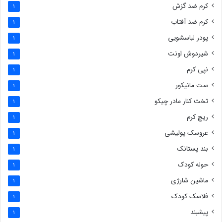
کرم ضد گزش
1
کرم ضد آفتاب
1
پودر لباسشویی
1
شیردوش اونت
1
نپی کرم
1
ست مانیکور
1
تخت کنار مادر چیکو
1
ریچ کرم
1
عروسک پولیشی
1
بند پستانک
1
حوله کودک
1
ماشین شارژی
1
فلاسک کودک
1
پیشبند
1