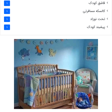
قاشق کودک
1
کالسکه مسافرتی
1
تخت نوزاد
1
پیشبند کودک
1