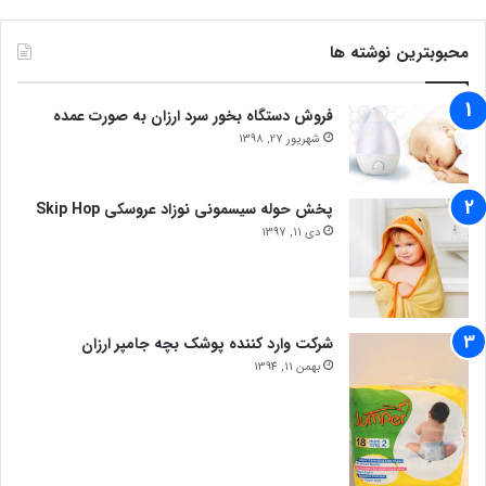
محبوبترین نوشته ها
فروش دستگاه بخور سرد ارزان به صورت عمده
شهریور 27, 1398
پخش حوله سیسمونی نوزاد عروسکی Skip Hop
دی 11, 1397
شرکت وارد کننده پوشک بچه جامپر ارزان
بهمن 11, 1394