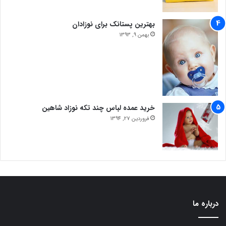
بهترین پستانک برای نوزادان
بهمن 9, 1393
خرید عمده لباس چند تکه نوزاد شاهین
فروردین 27, 1394
درباره ما