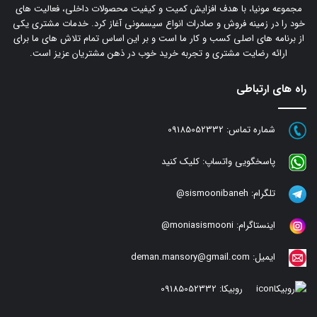
مجموعه مونیا، با هدف افزایش کمیت و کیفیت محصولات داخلی، فعالیت های
خود را در زمینه فروش و صادرات انواع سیسمونی آغاز کرد. خدمات مشتری یکی
از برنامه های اصلی کسب و کار ما است و بر این اساس تمام تلاش های ما برای
ارائه رضایت مشتری و تجربه خرید خوب در ذهن مشتریان عزیز است.
راه های ارتباطی
شماره تماس:
09185052332
پاسخگویی واتساپ:
کلیک کنید
تلگرام:
sismoonibaneh@
اینستاگرام:
moniasismooni@
ایمیل:
deman.mansory@gmail.com
روبیکا:
09185052332