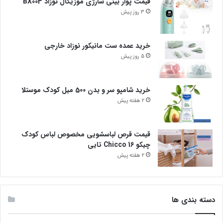
قیمت پوار بینی شارژی موزیکال نوزاد BX003
3 روز پیش
خرید عمده ست مانیکور نوزاد خارجی
5 روز پیش
خرید شامپو سر و بدن 500 میل کودک موستلا
2 هفته پیش
قیمت قرص لباسشویی مخصوص لباس کودک
چیکو Chicco 16 تایی
2 هفته پیش
دسته بندی ها