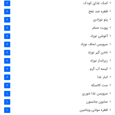
کمک غذای کودک
2
قطره ضد نفخ
2
پتو نوزادی
2
پوپت حمام
2
آغوشی نوزاد
2
سرویس لحاف نوزاد
2
ناخن گیر نوزاد
2
زیرانداز نوزاد
2
کیسه آب گرم
2
انبار غذا
2
ست کالسکه
2
سرویس غذا خوری
1
صابون جانسون
1
قطره مولتی ویتامین
1