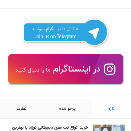
تازه
پرخواننده
نظرها
خرید انواع تب سنج دیجیتالی نوزاد با بهترین