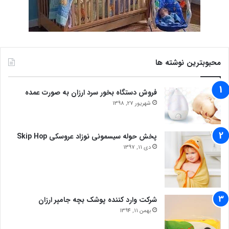
محبوبترین نوشته ها
فروش دستگاه بخور سرد ارزان به صورت عمده
شهریور 27, 1398
پخش حوله سیسمونی نوزاد عروسکی Skip Hop
دی 11, 1397
شرکت وارد کننده پوشک بچه جامپر ارزان
بهمن 11, 1394