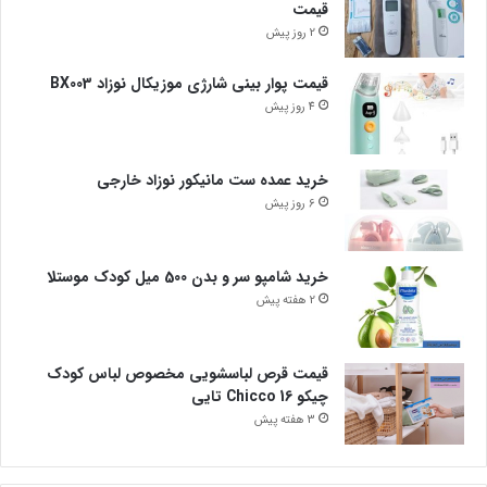
قیمت
2 روز پیش
قیمت پوار بینی شارژی موزیکال نوزاد BX003
4 روز پیش
خرید عمده ست مانیکور نوزاد خارجی
6 روز پیش
خرید شامپو سر و بدن 500 میل کودک موستلا
2 هفته پیش
قیمت قرص لباسشویی مخصوص لباس کودک
چیکو Chicco 16 تایی
3 هفته پیش