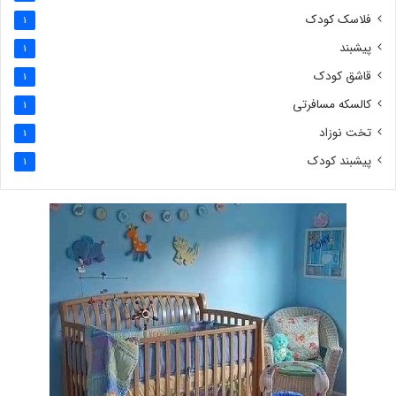
فلاسک کودک
1
پیشبند
1
قاشق کودک
1
کالسکه مسافرتی
1
تخت نوزاد
1
پیشبند کودک
1