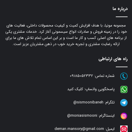
درباره ما
مجموعه مونیا، با هدف افزایش کمیت و کیفیت محصولات داخلی، فعالیت های
خود را در زمینه فروش و صادرات انواع سیسمونی آغاز کرد. خدمات مشتری یکی
از برنامه های اصلی کسب و کار ما است و بر این اساس تمام تلاش های ما برای
ارائه رضایت مشتری و تجربه خرید خوب در ذهن مشتریان عزیز است.
راه های ارتباطی
شماره تماس:
09185052332
پاسخگویی واتساپ:
کلیک کنید
تلگرام:
sismoonibaneh@
اینستاگرام:
moniasismooni@
ایمیل:
deman.mansory@gmail.com