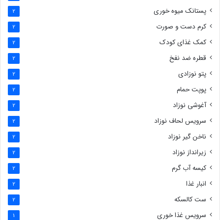
پستانک میوه خوری
2
کرم دست و صورت
2
کمک غذای کودک
2
قطره ضد نفخ
2
پتو نوزادی
2
پوپت حمام
2
آغوشی نوزاد
2
سرویس لحاف نوزاد
2
ناخن گیر نوزاد
2
زیرانداز نوزاد
2
کیسه آب گرم
2
انبار غذا
2
ست کالسکه
2
سرویس غذا خوری
1