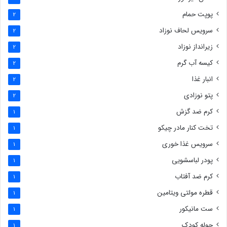
پوپت حمام
2
سرویس لحاف نوزاد
2
زیرانداز نوزاد
2
کیسه آب گرم
2
انبار غذا
2
پتو نوزادی
2
کرم ضد گزش
1
تخت کنار مادر چیکو
1
سرویس غذا خوری
1
پودر لباسشویی
1
کرم ضد آفتاب
1
قطره مولتی ویتامین
1
ست مانیکور
1
حوله کودک
1