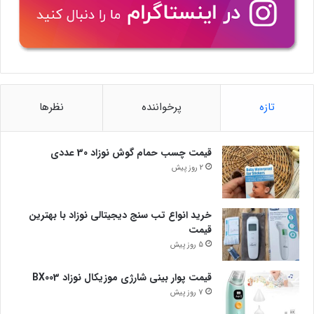
تازه
پرخواننده
نظرها
قیمت چسب حمام گوش نوزاد 30 عددی
2 روز پیش
خرید انواع تب سنج دیجیتالی نوزاد با بهترین
قیمت
5 روز پیش
قیمت پوار بینی شارژی موزیکال نوزاد BX003
7 روز پیش