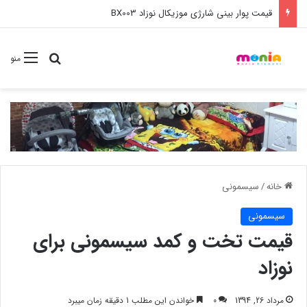
خرید عمده ست مانیکور نوزاد خارجی
جستجو برا
منو
خانه
/
سیسمونی
سیسمونی
قیمت تخت و کمد سیسمونی برای
نوزاد
مرداد 26, 1394
0
خواندن این مطلب 1 دقیقه زمان میبرد