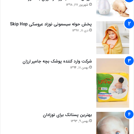
شهریور 27, 1398
پخش حوله سیسمونی نوزاد عروسکی Skip Hop
دی 11, 1397
شرکت وارد کننده پوشک بچه جامپر ارزان
بهمن 11, 1394
بهترین پستانک برای نوزادان
بهمن 9, 1393