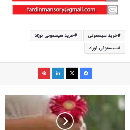
خرید سیسمونی
خرید سیسمونی نوزاد
سیسمونی نوزاد
فیس بوک
X
لینکدین
‫پین‌ترست