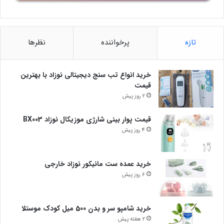
تازه
پرخواننده
نظرها
خرید انواع تب سنج دیجیتالی نوزاد با بهترین
قیمت
2 روز پیش
قیمت پوار بینی شارژی موزیکال نوزاد BX003
4 روز پیش
خرید عمده ست مانیکور نوزاد خارجی
6 روز پیش
خرید شامپو سر و بدن 500 میل کودک موستلا
2 هفته پیش