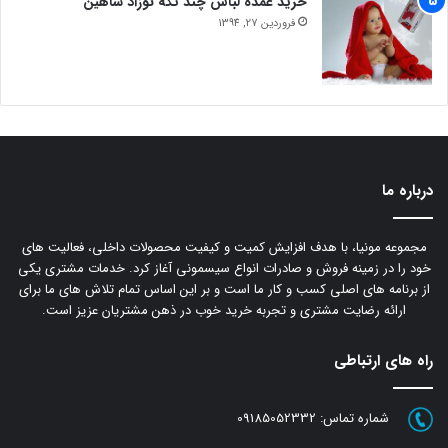
خرید عمده لباس چند تکه نوزاد شاهین
فروردین 27, 1394
درباره ما
مجموعه مونیا، با هدف افزایش کمیت و کیفیت محصولات داخلی، فعالیت های
خود را در زمینه فروش و صادرات انواع سیسمونی آغاز کرد. خدمات مشتری یکی
از برنامه های اصلی کسب و کار ما است و بر این اساس تمام تلاش های ما برای
ارائه رضایت مشتری و تجربه خرید خوب در ذهن مشتریان عزیز است.
راه های ارتباطی
شماره تماس:
09185052332