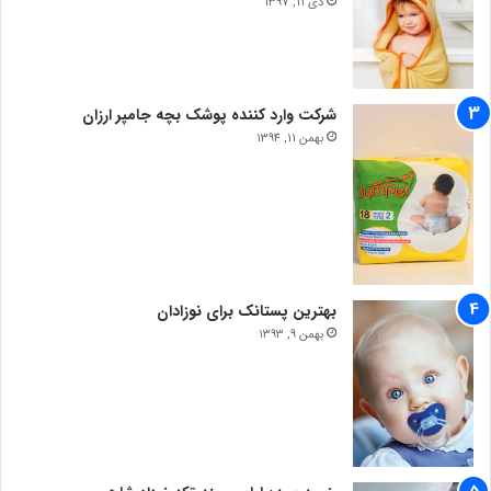
دی 11, 1397
شرکت وارد کننده پوشک بچه جامپر ارزان
بهمن 11, 1394
بهترین پستانک برای نوزادان
بهمن 9, 1393