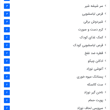
سر شیشه شیر
3
قرص لباسشویی
3
شیردوش برقی
3
کرم دست و صورت
2
کمک غذای کودک
2
قرص لباسشویی کودک
2
قطره ضد نفخ
2
ادکلن چیکو
2
آغوشی نوزاد
2
پستانک میوه خوری
2
ست کالسکه
2
ناخن گیر نوزاد
2
پوپت حمام
2
سرویس لحاف نوزاد
2