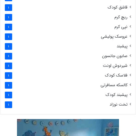
قاشق کودک
1
ریچ کرم
1
نپی کرم
1
عروسک پولیشی
1
پیشبند
1
صابون جانسون
1
شیردوش اونت
1
فلاسک کودک
1
کالسکه مسافرتی
1
پیشبند کودک
1
تخت نوزاد
1