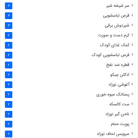
سر شیشه شیر
3
قرص لباسشویی
3
شیردوش برقی
3
کرم دست و صورت
2
کمک غذای کودک
2
قرص لباسشویی کودک
2
قطره ضد نفخ
2
ادکلن چیکو
2
آغوشی نوزاد
2
پستانک میوه خوری
2
ست کالسکه
2
ناخن گیر نوزاد
2
پوپت حمام
2
سرویس لحاف نوزاد
2