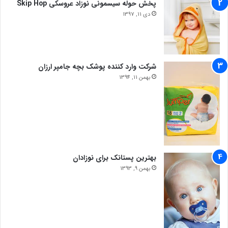
پخش حوله سیسمونی نوزاد عروسکی Skip Hop
دی 11, 1397
شرکت وارد کننده پوشک بچه جامپر ارزان
بهمن 11, 1394
بهترین پستانک برای نوزادان
بهمن 9, 1393