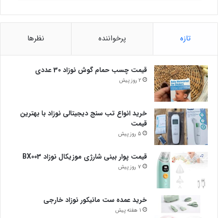
تازه
پرخواننده
نظرها
قیمت چسب حمام گوش نوزاد 30 عددی
2 روز پیش
خرید انواع تب سنج دیجیتالی نوزاد با بهترین
قیمت
5 روز پیش
قیمت پوار بینی شارژی موزیکال نوزاد BX003
7 روز پیش
خرید عمده ست مانیکور نوزاد خارجی
1 هفته پیش