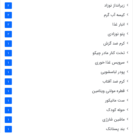
زیرانداز نوزاد
2
کیسه آب گرم
2
انبار غذا
2
پتو نوزادی
2
کرم ضد گزش
1
تخت کنار مادر چیکو
1
سرویس غذا خوری
1
پودر لباسشویی
1
کرم ضد آفتاب
1
قطره مولتی ویتامین
1
ست مانیکور
1
حوله کودک
1
ماشین شارژی
1
بند پستانک
1