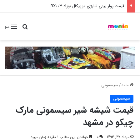
خرید عمده ست مانیکور نوزاد خارجی
جستجو برا
منو
خانه
/
سیسمونی
سیسمونی
قیمت شیشه شیر سیسمونی مارک
چیکو در مشهد
مرداد 27, 1394
0
خواندن این مطلب 1 دقیقه زمان میبرد