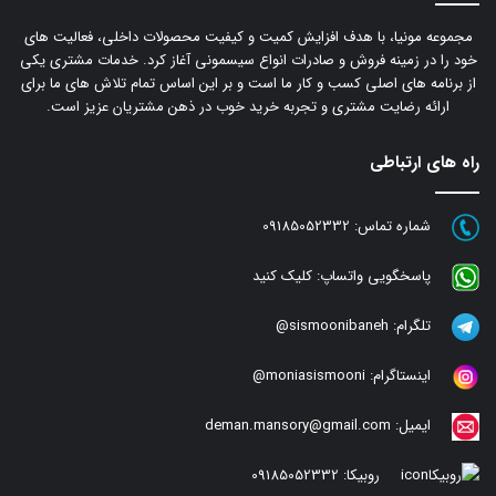
مجموعه مونیا، با هدف افزایش کمیت و کیفیت محصولات داخلی، فعالیت های
خود را در زمینه فروش و صادرات انواع سیسمونی آغاز کرد. خدمات مشتری یکی
از برنامه های اصلی کسب و کار ما است و بر این اساس تمام تلاش های ما برای
ارائه رضایت مشتری و تجربه خرید خوب در ذهن مشتریان عزیز است.
راه های ارتباطی
شماره تماس:
09185052332
پاسخگویی واتساپ:
کلیک کنید
تلگرام:
sismoonibaneh@
اینستاگرام:
moniasismooni@
ایمیل:
deman.mansory@gmail.com
روبیکا:
09185052332