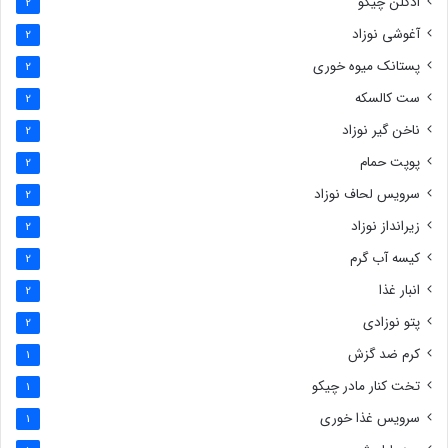
ادکلن چیکو
2
آغوشی نوزاد
2
پستانک میوه خوری
2
ست کالسکه
2
ناخن گیر نوزاد
2
پوپت حمام
2
سرویس لحاف نوزاد
2
زیرانداز نوزاد
2
کیسه آب گرم
2
انبار غذا
2
پتو نوزادی
2
کرم ضد گزش
1
تخت کنار مادر چیکو
1
سرویس غذا خوری
1