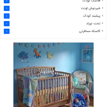
فلاسک کودک
1
شیردوش اونت
1
پیشبند کودک
1
تخت نوزاد
1
کالسکه مسافرتی
1