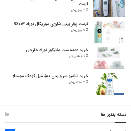
قیمت
3 روز پیش
قیمت پوار بینی شارژی موزیکال نوزاد BX003
5 روز پیش
خرید عمده ست مانیکور نوزاد خارجی
1 هفته پیش
خرید شامپو سر و بدن 500 میل کودک موستلا
2 هفته پیش
دسته بندی ها