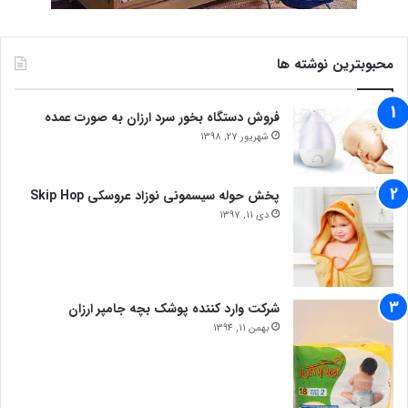
محبوبترین نوشته ها
فروش دستگاه بخور سرد ارزان به صورت عمده
شهریور 27, 1398
پخش حوله سیسمونی نوزاد عروسکی Skip Hop
دی 11, 1397
شرکت وارد کننده پوشک بچه جامپر ارزان
بهمن 11, 1394