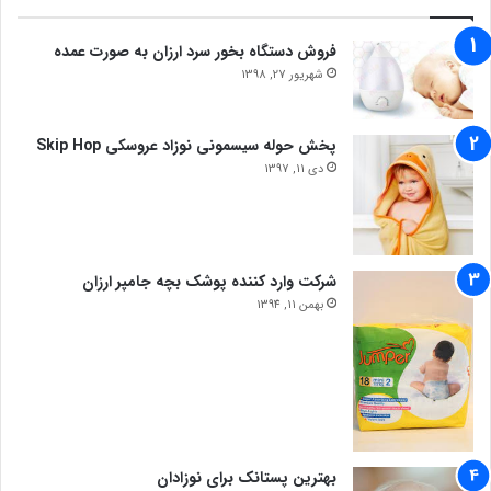
فروش دستگاه بخور سرد ارزان به صورت عمده
شهریور 27, 1398
پخش حوله سیسمونی نوزاد عروسکی Skip Hop
دی 11, 1397
شرکت وارد کننده پوشک بچه جامپر ارزان
بهمن 11, 1394
بهترین پستانک برای نوزادان