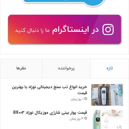
تازه
پرخواننده
نظرها
خرید انواع تب سنج دیجیتالی نوزاد با بهترین
قیمت
1 روز پیش
قیمت پوار بینی شارژی موزیکال نوزاد BX003
3 روز پیش