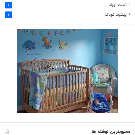
تخت نوزاد
1
پیشبند کودک
1
محبوبترین نوشته ها