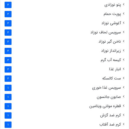
پتو نوزادی
2
پوپت حمام
2
آغوشی نوزاد
2
سرویس لحاف نوزاد
2
ناخن گیر نوزاد
2
زیرانداز نوزاد
2
کیسه آب گرم
2
انبار غذا
2
ست کالسکه
2
سرویس غذا خوری
1
صابون جانسون
1
قطره مولتی ویتامین
1
کرم ضد گزش
1
کرم ضد آفتاب
1