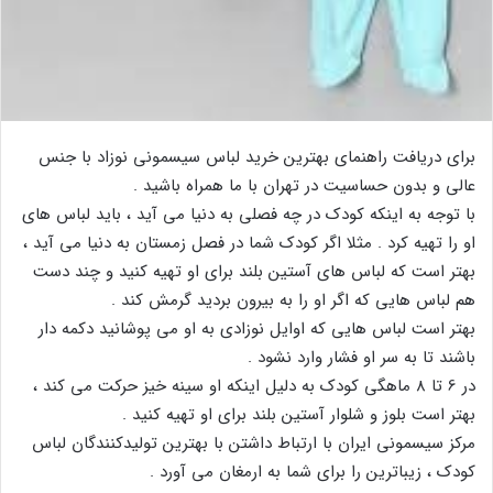
برای دریافت راهنمای بهترین خرید لباس سیسمونی نوزاد با جنس
عالی و بدون حساسیت در تهران با ما همراه باشید .
با توجه به اینکه کودک در چه فصلی به دنیا می آید ، باید لباس های
او را تهیه کرد . مثلا اگر کودک شما در فصل زمستان به دنیا می آید ،
بهتر است که لباس های آستین بلند برای او تهیه کنید و چند دست
هم لباس هایی که اگر او را به بیرون بردید گرمش کند .
بهتر است لباس هایی که اوایل نوزادی به او می پوشانید دکمه دار
باشند تا به سر او فشار وارد نشود .
در 6 تا 8 ماهگی کودک به دلیل اینکه او سینه خیز حرکت می کند ،
بهتر است بلوز و شلوار آستین بلند برای او تهیه کنید .
مرکز سیسمونی ایران با ارتباط داشتن با بهترین تولیدکنندگان لباس
کودک ، زیباترین را برای شما به ارمغان می آورد .