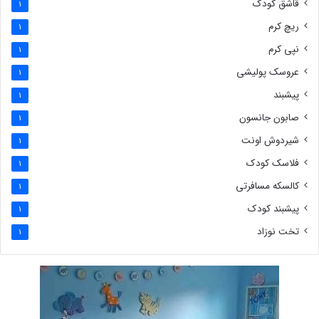
قاشق کودک
1
ریچ کرم
1
نپی کرم
1
عروسک پولیشی
1
پیشبند
1
صابون جانسون
1
شیردوش اونت
1
فلاسک کودک
1
کالسکه مسافرتی
1
پیشبند کودک
1
تخت نوزاد
1