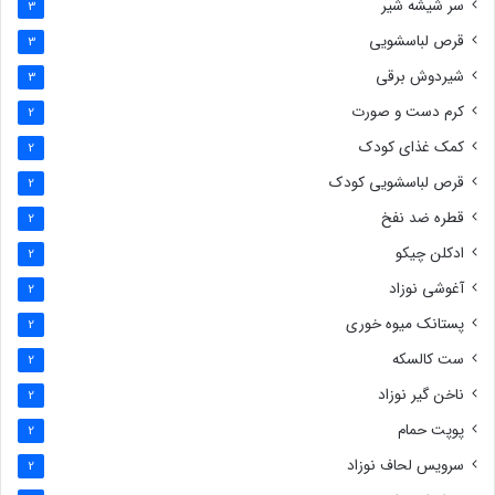
سر شیشه شیر
3
قرص لباسشویی
3
شیردوش برقی
3
کرم دست و صورت
2
کمک غذای کودک
2
قرص لباسشویی کودک
2
قطره ضد نفخ
2
ادکلن چیکو
2
آغوشی نوزاد
2
پستانک میوه خوری
2
ست کالسکه
2
ناخن گیر نوزاد
2
پوپت حمام
2
سرویس لحاف نوزاد
2