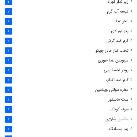
زیرانداز نوزاد
2
کیسه آب گرم
2
انبار غذا
2
پتو نوزادی
2
کرم ضد گزش
1
تخت کنار مادر چیکو
1
سرویس غذا خوری
1
پودر لباسشویی
1
کرم ضد آفتاب
1
قطره مولتی ویتامین
1
ست مانیکور
1
حوله کودک
1
ماشین شارژی
1
بند پستانک
1