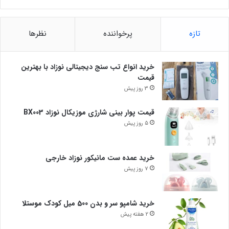
تازه
پرخواننده
نظرها
خرید انواع تب سنج دیجیتالی نوزاد با بهترین
قیمت
3 روز پیش
قیمت پوار بینی شارژی موزیکال نوزاد BX003
5 روز پیش
خرید عمده ست مانیکور نوزاد خارجی
7 روز پیش
خرید شامپو سر و بدن 500 میل کودک موستلا
2 هفته پیش