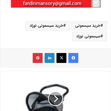
خرید سیسمونی
خرید سیسمونی نوزاد
سیسمونی نوزاد
فیس بوک
X
لینکدین
‫پین‌ترست