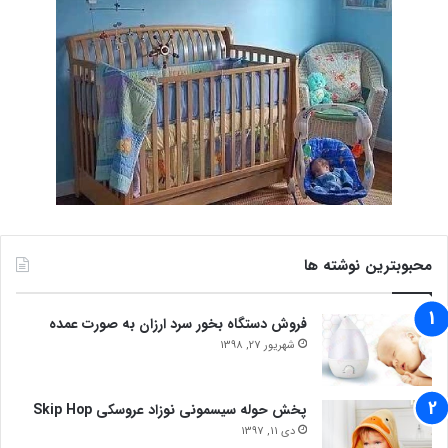
محبوبترین نوشته ها
فروش دستگاه بخور سرد ارزان به صورت عمده
شهریور 27, 1398
پخش حوله سیسمونی نوزاد عروسکی Skip Hop
دی 11, 1397