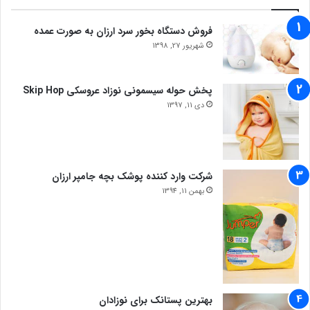
فروش دستگاه بخور سرد ارزان به صورت عمده
شهریور 27, 1398
پخش حوله سیسمونی نوزاد عروسکی Skip Hop
دی 11, 1397
شرکت وارد کننده پوشک بچه جامپر ارزان
بهمن 11, 1394
بهترین پستانک برای نوزادان