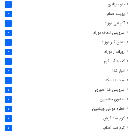
پتو نوزادی
2
پوپت حمام
2
آغوشی نوزاد
2
سرویس لحاف نوزاد
2
ناخن گیر نوزاد
2
زیرانداز نوزاد
2
کیسه آب گرم
2
انبار غذا
2
ست کالسکه
2
سرویس غذا خوری
1
صابون جانسون
1
قطره مولتی ویتامین
1
کرم ضد گزش
1
کرم ضد آفتاب
1