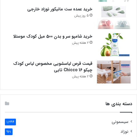
خرید عمده ست مانیکور نوزاد خارجی
5 روز پیش
خرید شامپو سر و بدن 500 میل کودک موستلا
2 هفته پیش
قیمت قرص لباسشویی مخصوص لباس کودک
چیکو Chicco 16 تایی
2 هفته پیش
دسته بندی ها
سیسمونی
1,244
نوزاد
961