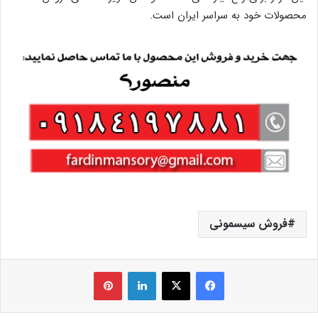
محصولات خود به سراسر ایران است.
فروش سیسمونی
فیس بوک
X
لینکدین
‫پین‌ترست