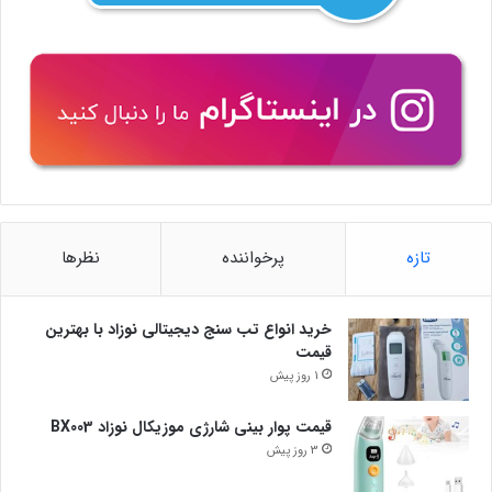
تازه
پرخواننده
نظرها
خرید انواع تب سنج دیجیتالی نوزاد با بهترین
قیمت
1 روز پیش
قیمت پوار بینی شارژی موزیکال نوزاد BX003
3 روز پیش