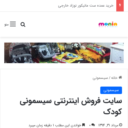
خرید شامپو سر و بدن 500 میل کودک موستلا
جستجو برا
منو
خانه
/
سیسمونی
سیسمونی
سایت فروش اینترنتی سیسمونی
کودک
مرداد 31, 1394
0
خواندن این مطلب 1 دقیقه زمان میبرد