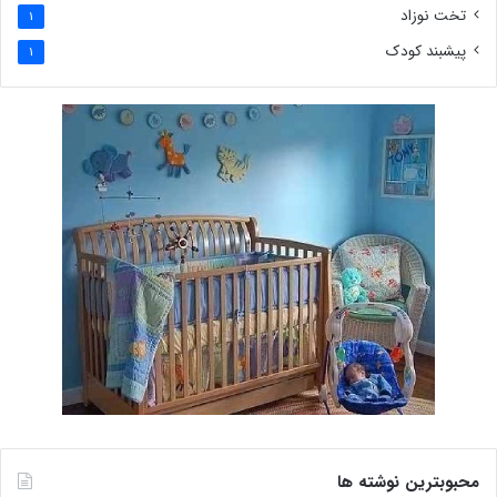
تخت نوزاد
1
پیشبند کودک
1
محبوبترین نوشته ها