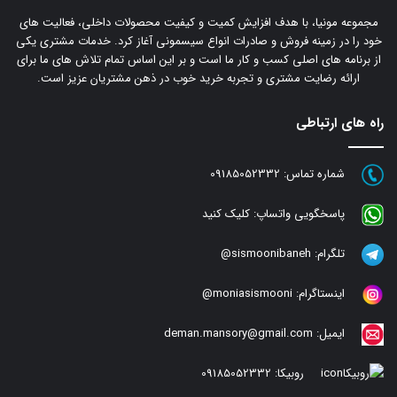
مجموعه مونیا، با هدف افزایش کمیت و کیفیت محصولات داخلی، فعالیت های
خود را در زمینه فروش و صادرات انواع سیسمونی آغاز کرد. خدمات مشتری یکی
از برنامه های اصلی کسب و کار ما است و بر این اساس تمام تلاش های ما برای
ارائه رضایت مشتری و تجربه خرید خوب در ذهن مشتریان عزیز است.
راه های ارتباطی
شماره تماس:
09185052332
پاسخگویی واتساپ:
کلیک کنید
تلگرام:
sismoonibaneh@
اینستاگرام:
moniasismooni@
ایمیل:
deman.mansory@gmail.com
روبیکا:
09185052332