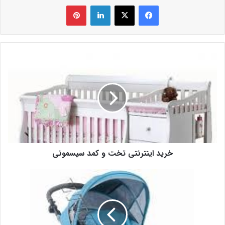
فیس بوک
X
لینکدین
‫پین‌ترست
خرید اینترنتی تخت و کمد سیسمونی