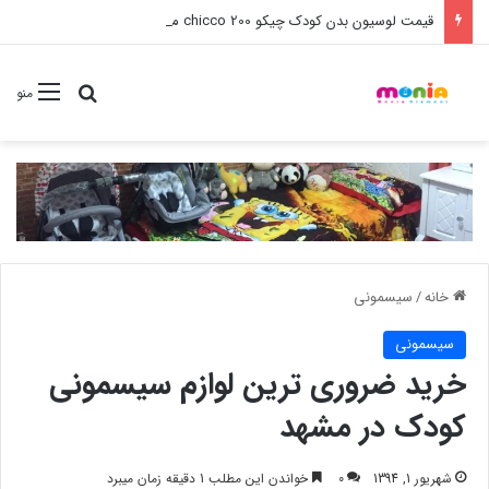
قیمت لوسیون بدن کودک چیکو 200 chicco میل
جستجو برا
منو
خانه
/
سیسمونی
سیسمونی
خرید ضروری ترین لوازم سیسمونی
کودک در مشهد
شهریور 1, 1394
0
خواندن این مطلب 1 دقیقه زمان میبرد