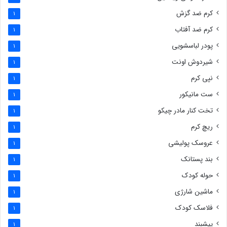
کرم ضد گزش
1
کرم ضد آفتاب
1
پودر لباسشویی
1
شیردوش اونت
1
نپی کرم
1
ست مانیکور
1
تخت کنار مادر چیکو
1
ریچ کرم
1
عروسک پولیشی
1
بند پستانک
1
حوله کودک
1
ماشین شارژی
1
فلاسک کودک
1
پیشبند
1