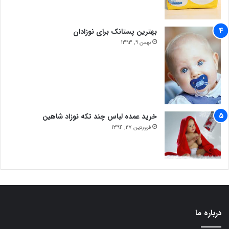
بهترین پستانک برای نوزادان
بهمن 9, 1393
خرید عمده لباس چند تکه نوزاد شاهین
فروردین 27, 1394
درباره ما