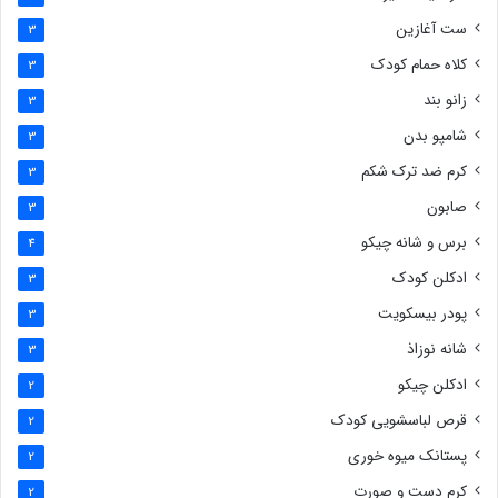
ست آغازین
3
کلاه حمام کودک
3
زانو بند
3
شامپو بدن
3
کرم ضد ترک شکم
3
صابون
3
برس و شانه چیکو
4
ادکلن کودک
3
پودر بیسکویت
3
شانه نوزاذ
3
ادکلن چیکو
2
قرص لباسشویی کودک
2
پستانک میوه خوری
2
کرم دست و صورت
2