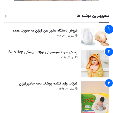
محبوبترین نوشته ها
فروش دستگاه بخور سرد ارزان به صورت عمده
شهریور 27, 1398
پخش حوله سیسمونی نوزاد عروسکی Skip Hop
دی 11, 1397
شرکت وارد کننده پوشک بچه جامپر ارزان
بهمن 11, 1394