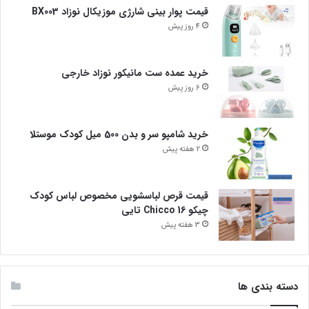
قیمت پوار بینی شارژی موزیکال نوزاد BX003
4 روز پیش
خرید عمده ست مانیکور نوزاد خارجی
6 روز پیش
خرید شامپو سر و بدن 500 میل کودک موستلا
2 هفته پیش
قیمت قرص لباسشویی مخصوص لباس کودک
چیکو Chicco 16 تایی
3 هفته پیش
دسته بندی ها