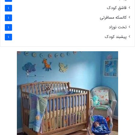
قاشق کودک
1
کالسکه مسافرتی
1
تخت نوزاد
1
پیشبند کودک
1