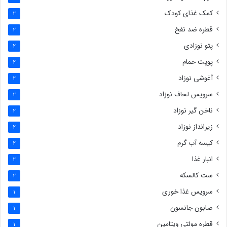
کمک غذای کودک
2
قطره ضد نفخ
2
پتو نوزادی
2
پوپت حمام
2
آغوشی نوزاد
2
سرویس لحاف نوزاد
2
ناخن گیر نوزاد
2
زیرانداز نوزاد
2
کیسه آب گرم
2
انبار غذا
2
ست کالسکه
2
سرویس غذا خوری
1
صابون جانسون
1
قطره مولتی ویتامین
1