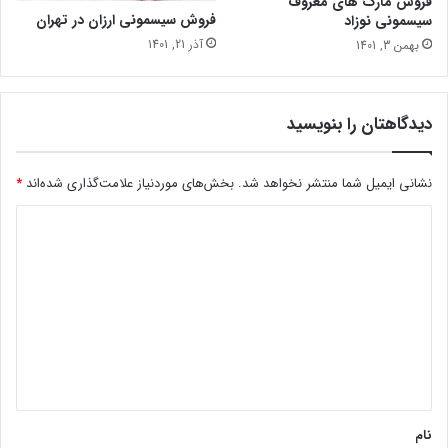
فروش مارک های معروف
فروش سیسمونی ارزان در تهران
سیسمونی نوزاد
آذر 21, 1401
بهمن 3, 1401
دیدگاهتان را بنویسید
نشانی ایمیل شما منتشر نخواهد شد.
بخش‌های موردنیاز علامت‌گذاری شده‌اند
*
د
ی
د
گ
ا
ه
*
نام