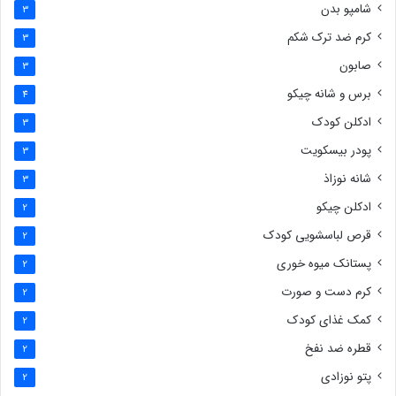
شامپو بدن
3
کرم ضد ترک شکم
3
صابون
3
برس و شانه چیکو
4
ادکلن کودک
3
پودر بیسکویت
3
شانه نوزاذ
3
ادکلن چیکو
2
قرص لباسشویی کودک
2
پستانک میوه خوری
2
کرم دست و صورت
2
کمک غذای کودک
2
قطره ضد نفخ
2
پتو نوزادی
2