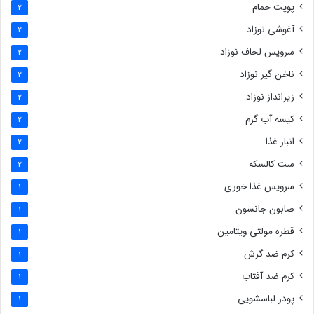
پوپت حمام
2
آغوشی نوزاد
2
سرویس لحاف نوزاد
2
ناخن گیر نوزاد
2
زیرانداز نوزاد
2
کیسه آب گرم
2
انبار غذا
2
ست کالسکه
2
سرویس غذا خوری
1
صابون جانسون
1
قطره مولتی ویتامین
1
کرم ضد گزش
1
کرم ضد آفتاب
1
پودر لباسشویی
1