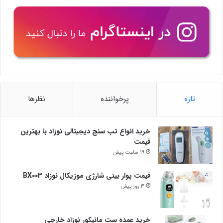
تازه
پرخواننده
نظرها
خرید انواع تب سنج دیجیتالی نوزاد با بهترین
قیمت
19 ساعت پیش
قیمت پوار بینی شارژی موزیکال نوزاد BX003
3 روز پیش
خرید عمده ست مانیکور نوزاد خارجی