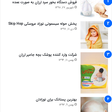
فروش دستگاه بخور سرد ارزان به صورت عمده
شهریور 27, 1398
پخش حوله سیسمونی نوزاد عروسکی Skip Hop
دی 11, 1397
شرکت وارد کننده پوشک بچه جامپر ارزان
بهمن 11, 1394
بهترین پستانک برای نوزادان
بهمن 9, 1393