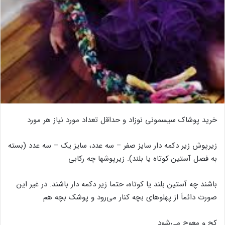
خرید پوشاک سیسمونی نوزاد و حداقل تعداد مورد نیاز هر مورد
زیرپوش زیر دکمه دار سایز صفر – سه عدد، سایز یک – سه عدد (بسته
به فصل آستین کوتاه یا بلند). زیرپوشها چه رکابی
باشند چه آستین بلند یا کوتاه، حتما زیر دکمه دار باشند. در غیر این
صورت دائماَ از پهلوهای بچه کنار می‌رود و پوشک بچه هم
کج و معوج می‌شود