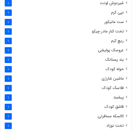
شیردوش اونت
1
نپی کرم
1
ست مانیکور
1
تخت کنار مادر چیکو
1
ریچ کرم
1
عروسک پولیشی
1
بند پستانک
1
حوله کودک
1
ماشین شارژی
1
فلاسک کودک
1
پیشبند
1
قاشق کودک
1
کالسکه مسافرتی
1
تخت نوزاد
1