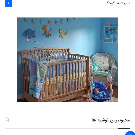
پیشبند کودک
1
محبوبترین نوشته ها