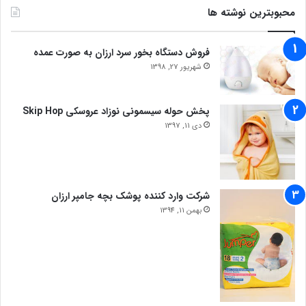
محبوبترین نوشته ها
فروش دستگاه بخور سرد ارزان به صورت عمده
شهریور 27, 1398
پخش حوله سیسمونی نوزاد عروسکی Skip Hop
دی 11, 1397
شرکت وارد کننده پوشک بچه جامپر ارزان
بهمن 11, 1394