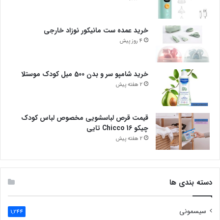
خرید عمده ست مانیکور نوزاد خارجی
4 روز پیش
خرید شامپو سر و بدن 500 میل کودک موستلا
2 هفته پیش
قیمت قرص لباسشویی مخصوص لباس کودک
چیکو Chicco 16 تایی
2 هفته پیش
دسته بندی ها
سیسمونی
1,244