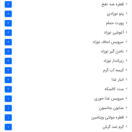
قطره ضد نفخ
2
پتو نوزادی
2
پوپت حمام
2
آغوشی نوزاد
2
سرویس لحاف نوزاد
2
ناخن گیر نوزاد
2
زیرانداز نوزاد
2
کیسه آب گرم
2
انبار غذا
2
ست کالسکه
2
سرویس غذا خوری
1
صابون جانسون
1
قطره مولتی ویتامین
1
کرم ضد گزش
1