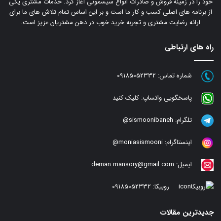
خود را در زمینه فروش و صادرات انواع سیسمونی آغاز کرد. خدمات مشتری یکی
از برنامه های اصلی کسب و کار ما است و بر این اساس تمام تلاش های ما برای
ارائه رضایت مشتری و تجربه خرید خوب در ذهن مشتریان عزیز است.
راه های ارتباطی
شماره تماس:
09185052332
پاسخگویی واتساپ:
کلیک کنید
تلگرام:
sismoonibaneh@
اینستاگرام:
moniasismooni@
ایمیل:
deman.mansory@gmail.com
روبیکا:
09185052332
جدیدترین مقالات