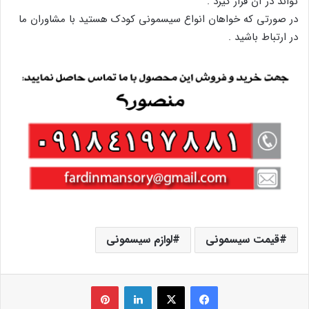
تواند در آن قرار گیرد .
در صورتی که خواهان انواع سیسمونی کودک هستید با مشاوران ما
در ارتباط باشید .
قیمت سیسمونی
لوازم سیسمونی
فیس بوک
X
لینکدین
‫پین‌ترست