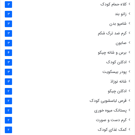
کلاه حمام کودک
3
زانو بند
3
شامپو بدن
3
کرم ضد ترک شکم
3
صابون
3
برس و شانه چیکو
4
ادکلن کودک
3
پودر بیسکویت
3
شانه نوزاذ
3
ادکلن چیکو
2
قرص لباسشویی کودک
2
پستانک میوه خوری
2
کرم دست و صورت
2
کمک غذای کودک
2