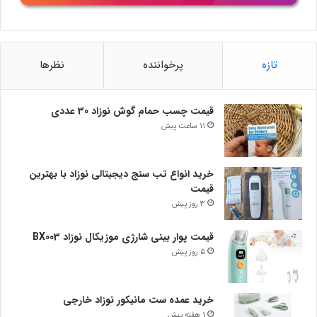
تازه
پرخواننده
نظرها
قیمت چسب حمام گوش نوزاد 30 عددی
11 ساعت پیش
خرید انواع تب سنج دیجیتالی نوزاد با بهترین
قیمت
3 روز پیش
قیمت پوار بینی شارژی موزیکال نوزاد BX003
5 روز پیش
خرید عمده ست مانیکور نوزاد خارجی
1 هفته پیش