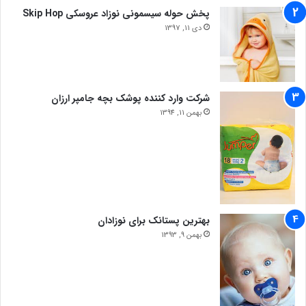
پخش حوله سیسمونی نوزاد عروسکی Skip Hop
دی 11, 1397
شرکت وارد کننده پوشک بچه جامپر ارزان
بهمن 11, 1394
بهترین پستانک برای نوزادان
بهمن 9, 1393