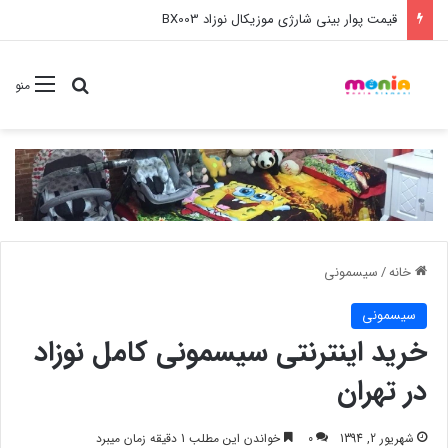
خرید عمده ست مانیکور نوزاد خارجی
جستجو برا
منو
خانه
/
سیسمونی
سیسمونی
خرید اینترنتی سیسمونی کامل نوزاد
در تهران
شهریور 2, 1394
0
خواندن این مطلب 1 دقیقه زمان میبرد