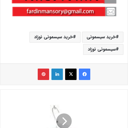
خرید سیسمونی
خرید سیسمونی نوزاد
سیسمونی نوزاد
فیس بوک
X
لینکدین
‫پین‌ترست