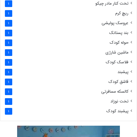
تخت کنار مادر چیکو
1
ریچ کرم
1
عروسک پولیشی
1
بند پستانک
1
حوله کودک
1
ماشین شارژی
1
فلاسک کودک
1
پیشبند
1
قاشق کودک
1
کالسکه مسافرتی
1
تخت نوزاد
1
پیشبند کودک
1