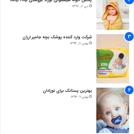
پخش حوله سیسمونی نوزاد عروسکی Skip Hop
دی 11, 1397
شرکت وارد کننده پوشک بچه جامپر ارزان
بهمن 11, 1394
بهترین پستانک برای نوزادان
بهمن 9, 1393