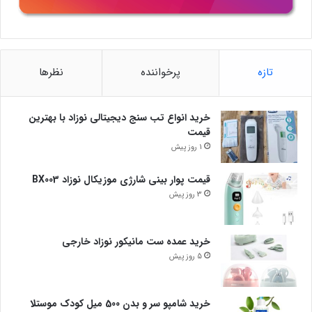
تازه
پرخواننده
نظرها
خرید انواع تب سنج دیجیتالی نوزاد با بهترین
قیمت
1 روز پیش
قیمت پوار بینی شارژی موزیکال نوزاد BX003
3 روز پیش
خرید عمده ست مانیکور نوزاد خارجی
5 روز پیش
خرید شامپو سر و بدن 500 میل کودک موستلا