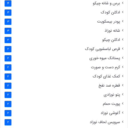
برس و شانه چیکو
4
ادکلن کودک
3
پودر بیسکویت
3
شانه نوزاذ
3
ادکلن چیکو
2
قرص لباسشویی کودک
2
پستانک میوه خوری
2
کرم دست و صورت
2
کمک غذای کودک
2
قطره ضد نفخ
2
پتو نوزادی
2
پوپت حمام
2
آغوشی نوزاد
2
سرویس لحاف نوزاد
2