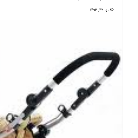
مهر 27, 1393