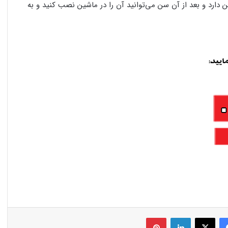
دارد و بعد از آن سن می‌توانید آن را در ماشین نصب کنید و به
فیس بوک
X
لینکدین
‫پین‌ترست