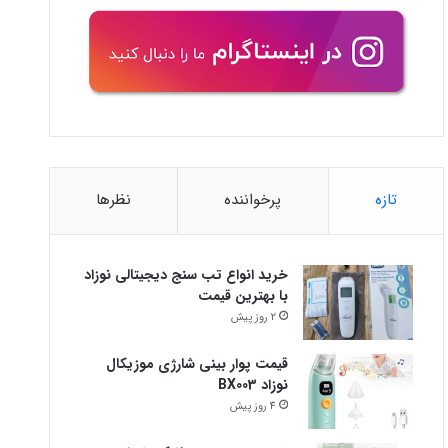
تازه
پرخواننده
نظرها
خرید انواع تب سنج دیجیتالی نوزاد
با بهترین قیمت
2 روز پیش
قیمت پوار بینی شارژی موزیکال
نوزاد BX003
4 روز پیش