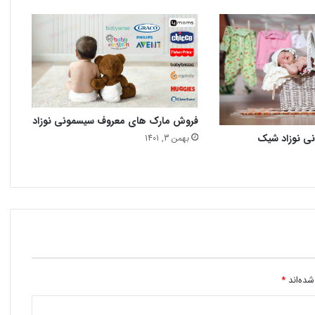
فروش مارک های معروف سیسمونی نوزاد
نی نوزاد شیک
بهمن 3, 1401
شده‌اند
*