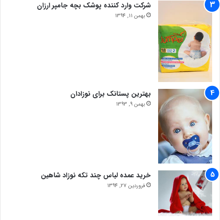
شرکت وارد کننده پوشک بچه جامپر ارزان
بهمن 11, 1394
بهترین پستانک برای نوزادان
بهمن 9, 1393
خرید عمده لباس چند تکه نوزاد شاهین
فروردین 27, 1394