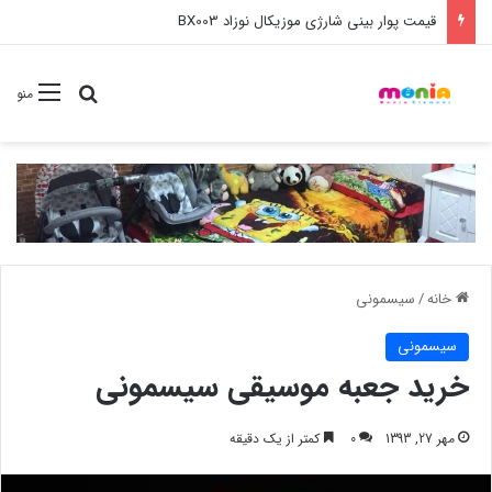
خرید عمده ست مانیکور نوزاد خارجی
جستجو برا
منو
خانه
/
سیسمونی
سیسمونی
خرید جعبه موسیقی سیسمونی
مهر 27, 1393
0
کمتر از یک دقیقه