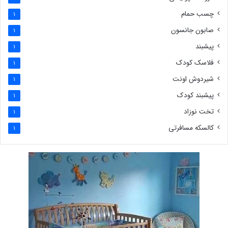
چسب حمام
1
صابون جانسون
1
پیشبند
1
فلاسک کودک
1
شیردوش اونت
1
پیشبند کودک
1
تخت نوزاد
1
کالسکه مسافرتی
1