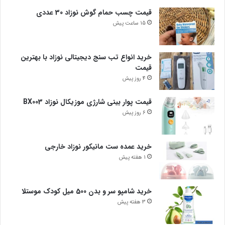
قیمت چسب حمام گوش نوزاد 30 عددی
15 ساعت پیش
خرید انواع تب سنج دیجیتالی نوزاد با بهترین
قیمت
4 روز پیش
قیمت پوار بینی شارژی موزیکال نوزاد BX003
6 روز پیش
خرید عمده ست مانیکور نوزاد خارجی
1 هفته پیش
خرید شامپو سر و بدن 500 میل کودک موستلا
3 هفته پیش