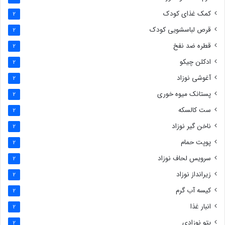
کمک غذای کودک
2
قرص لباسشویی کودک
2
قطره ضد نفخ
2
ادکلن چیکو
2
آغوشی نوزاد
2
پستانک میوه خوری
2
ست کالسکه
2
ناخن گیر نوزاد
2
پوپت حمام
2
سرویس لحاف نوزاد
2
زیرانداز نوزاد
2
کیسه آب گرم
2
انبار غذا
2
پتو نوزادی
2