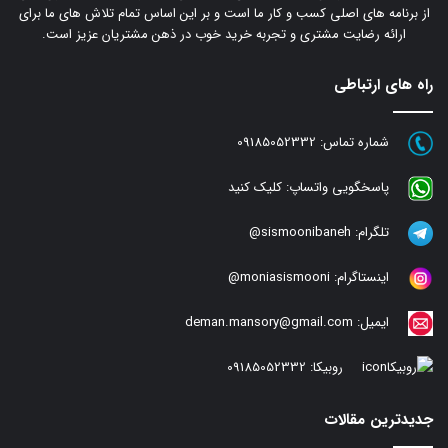
از برنامه های اصلی کسب و کار ما است و بر این اساس تمام تلاش های ما برای
ارائه رضایت مشتری و تجربه خرید خوب در ذهن مشتریان عزیز است.
راه های ارتباطی
شماره تماس:
09185052332
پاسخگویی واتساپ:
کلیک کنید
تلگرام:
sismoonibaneh@
اینستاگرام:
moniasismooni@
ایمیل:
deman.mansory@gmail.com
روبیکا:
09185052332
جدیدترین مقالات