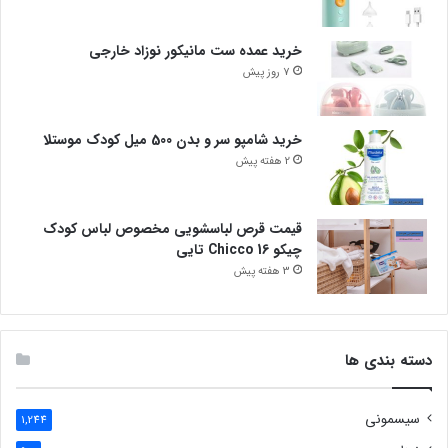
خرید عمده ست مانیکور نوزاد خارجی
7 روز پیش
خرید شامپو سر و بدن 500 میل کودک موستلا
2 هفته پیش
قیمت قرص لباسشویی مخصوص لباس کودک
چیکو Chicco 16 تایی
3 هفته پیش
دسته بندی ها
سیسمونی
1,244