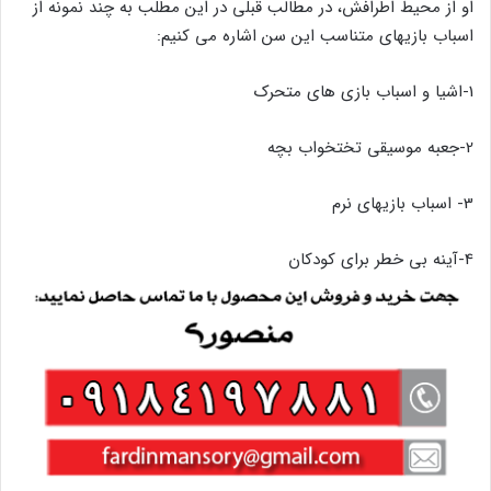
او از محیط اطرافش، در مطالب قبلی در این مطلب به چند نمونه از
اسباب بازیهای متناسب این سن اشاره می کنیم:
1-اشیا و اسباب بازی های متحرک
2-جعبه­ موسیقی تخت­خواب بچه
3- اسباب­ بازی­های نرم
4-آینه­ بی­ خطر برای کودکان