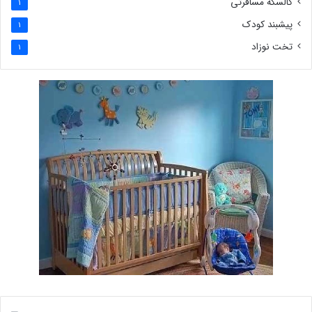
کالسکه مسافرتی
1
پیشبند کودک
1
تخت نوزاد
1