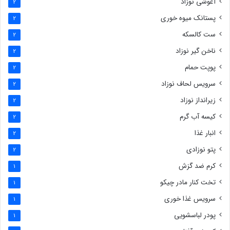
آغوشی نوزاد
2
پستانک میوه خوری
2
ست کالسکه
2
ناخن گیر نوزاد
2
پوپت حمام
2
سرویس لحاف نوزاد
2
زیرانداز نوزاد
2
کیسه آب گرم
2
انبار غذا
2
پتو نوزادی
2
کرم ضد گزش
1
تخت کنار مادر چیکو
1
سرویس غذا خوری
1
پودر لباسشویی
1