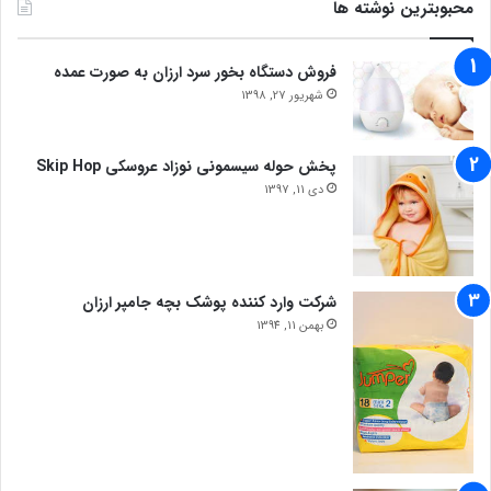
محبوبترین نوشته ها
فروش دستگاه بخور سرد ارزان به صورت عمده
شهریور 27, 1398
پخش حوله سیسمونی نوزاد عروسکی Skip Hop
دی 11, 1397
شرکت وارد کننده پوشک بچه جامپر ارزان
بهمن 11, 1394