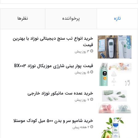
تازه
پرخواننده
نظرها
خرید انواع تب سنج دیجیتالی نوزاد با بهترین
قیمت
3 روز پیش
قیمت پوار بینی شارژی موزیکال نوزاد BX003
5 روز پیش
خرید عمده ست مانیکور نوزاد خارجی
7 روز پیش
خرید شامپو سر و بدن 500 میل کودک موستلا
2 هفته پیش