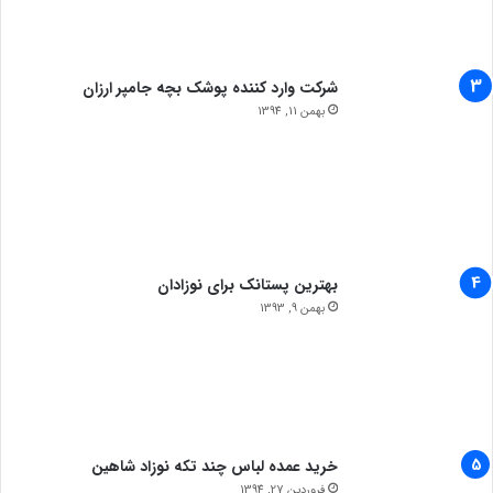
شرکت وارد کننده پوشک بچه جامپر ارزان
بهمن 11, 1394
بهترین پستانک برای نوزادان
بهمن 9, 1393
خرید عمده لباس چند تکه نوزاد شاهین
فروردین 27, 1394