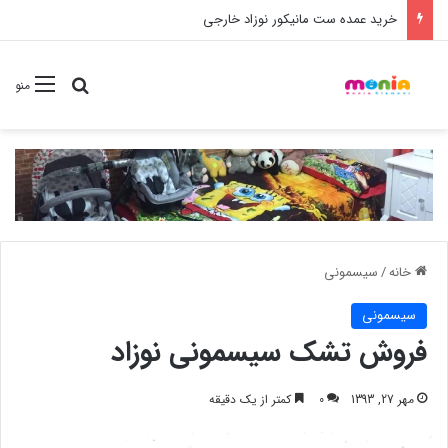
خرید عمده ست مانیکور نوزاد خارجی
جستجو برا
منو
خانه
/
سیسمونی
سیسمونی
فروش تشک سیسمونی نوزاد
مهر 27, 1393
0
کمتر از یک دقیقه