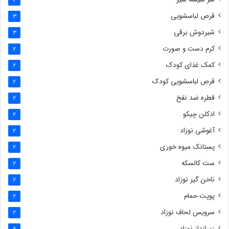
3
قرص لباسشویی
3
شیردوش برقی
3
کرم دست و صورت
2
کمک غذای کودک
2
قرص لباسشویی کودک
2
قطره ضد نفخ
2
ادکلن چیکو
2
آغوشی نوزاد
2
پستانک میوه خوری
2
ست کالسکه
2
ناخن گیر نوزاد
2
پوپت حمام
2
سرویس لحاف نوزاد
2
زیرانداز نوزاد