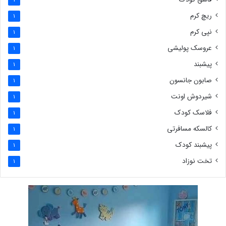
1
ریچ کرم
1
نپی کرم
1
عروسک پولیشی
1
پیشبند
1
صابون جانسون
1
شیردوش اونت
1
فلاسک کودک
1
کالسکه مسافرتی
1
پیشبند کودک
1
تخت نوزاد
1