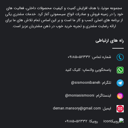
مجموعه مونیا، با هدف افزایش کمیت و کیفیت محصولات داخلی، فعالیت های
خود را در زمینه فروش و صادرات انواع سیسمونی آغاز کرد. خدمات مشتری یکی
از برنامه های اصلی کسب و کار ما است و بر این اساس تمام تلاش های ما برای
ارائه رضایت مشتری و تجربه خرید خوب در ذهن مشتریان عزیز است.
راه های ارتباطی
شماره تماس:
09185052332
پاسخگویی واتساپ:
کلیک کنید
تلگرام:
sismoonibaneh@
اینستاگرام:
moniasismooni@
ایمیل:
deman.mansory@gmail.com
روبیکا:
09185052332