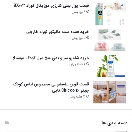
قیمت پوار بینی شارژی موزیکال نوزاد BX003
4 روز پیش
خرید عمده ست مانیکور نوزاد خارجی
6 روز پیش
خرید شامپو سر و بدن 500 میل کودک موستلا
2 هفته پیش
قیمت قرص لباسشویی مخصوص لباس کودک
چیکو Chicco 16 تایی
3 هفته پیش
دسته بندی ها