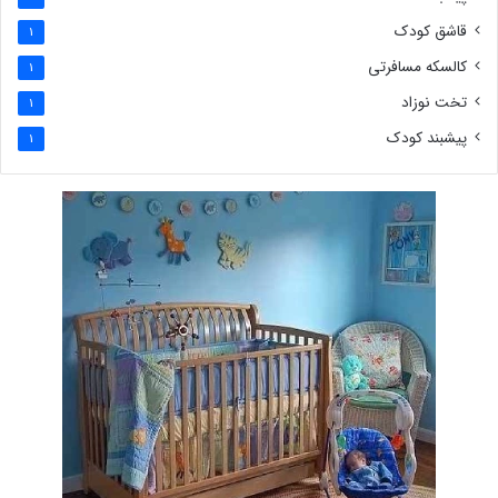
قاشق کودک
1
کالسکه مسافرتی
1
تخت نوزاد
1
پیشبند کودک
1