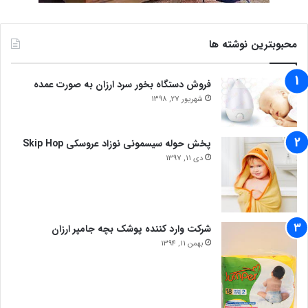
محبوبترین نوشته ها
فروش دستگاه بخور سرد ارزان به صورت عمده
شهریور 27, 1398
پخش حوله سیسمونی نوزاد عروسکی Skip Hop
دی 11, 1397
شرکت وارد کننده پوشک بچه جامپر ارزان
بهمن 11, 1394