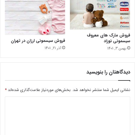
فروش مارک های معروف
فروش سیسمونی ارزان در تهران
سیسمونی نوزاد
آذر 21, 1401
بهمن 3, 1401
دیدگاهتان را بنویسید
نشانی ایمیل شما منتشر نخواهد شد.
بخش‌های موردنیاز علامت‌گذاری شده‌اند
*
د
ی
د
گ