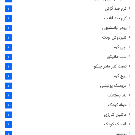
کرم ضد گزش
1
کرم ضد آفتاب
1
پودر لباسشویی
1
شیردوش اونت
1
نپی کرم
1
ست مانیکور
1
تخت کنار مادر چیکو
1
ریچ کرم
1
عروسک پولیشی
1
بند پستانک
1
حوله کودک
1
ماشین شارژی
1
فلاسک کودک
1
پیشبند
1