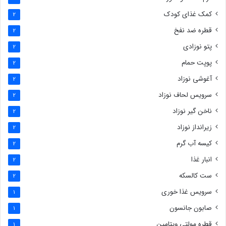
کمک غذای کودک
2
قطره ضد نفخ
2
پتو نوزادی
2
پوپت حمام
2
آغوشی نوزاد
2
سرویس لحاف نوزاد
2
ناخن گیر نوزاد
2
زیرانداز نوزاد
2
کیسه آب گرم
2
انبار غذا
2
ست کالسکه
2
سرویس غذا خوری
1
صابون جانسون
1
قطره مولتی ویتامین
1