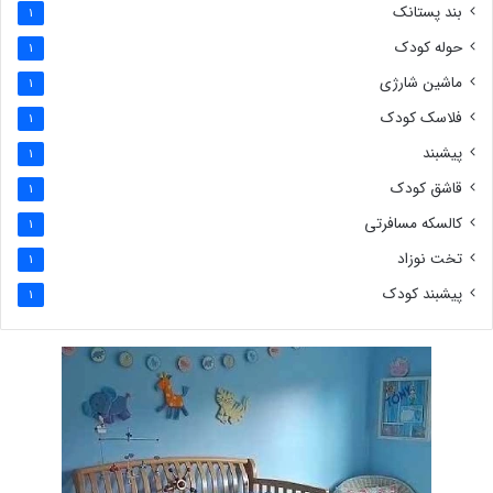
بند پستانک
1
حوله کودک
1
ماشین شارژی
1
فلاسک کودک
1
پیشبند
1
قاشق کودک
1
کالسکه مسافرتی
1
تخت نوزاد
1
پیشبند کودک
1