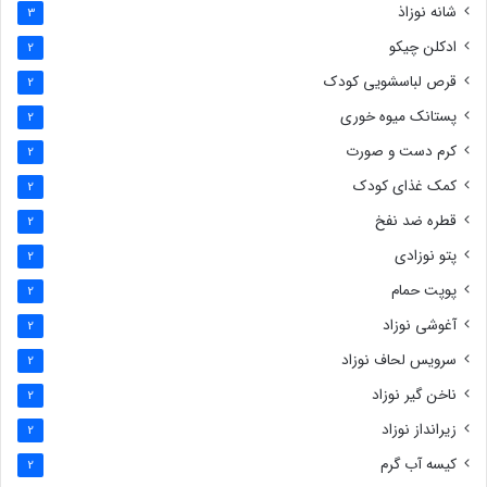
شانه نوزاذ
3
ادکلن چیکو
2
قرص لباسشویی کودک
2
پستانک میوه خوری
2
کرم دست و صورت
2
کمک غذای کودک
2
قطره ضد نفخ
2
پتو نوزادی
2
پوپت حمام
2
آغوشی نوزاد
2
سرویس لحاف نوزاد
2
ناخن گیر نوزاد
2
زیرانداز نوزاد
2
کیسه آب گرم
2