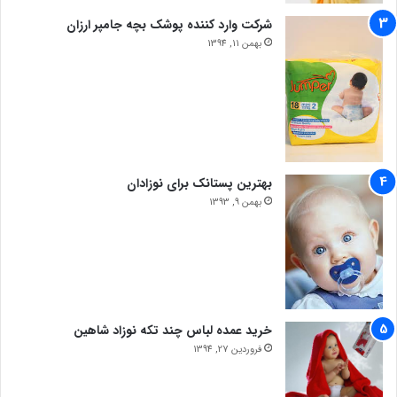
شرکت وارد کننده پوشک بچه جامپر ارزان
بهمن 11, 1394
بهترین پستانک برای نوزادان
بهمن 9, 1393
خرید عمده لباس چند تکه نوزاد شاهین
فروردین 27, 1394