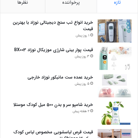
تازه
پرخواننده
نظرها
خرید انواع تب سنج دیجیتالی نوزاد با بهترین
قیمت
1 روز پیش
قیمت پوار بینی شارژی موزیکال نوزاد BX003
3 روز پیش
خرید عمده ست مانیکور نوزاد خارجی
5 روز پیش
خرید شامپو سر و بدن 500 میل کودک موستلا
2 هفته پیش
قیمت قرص لباسشویی مخصوص لباس کودک