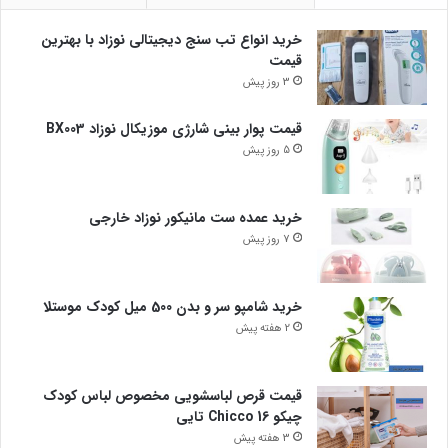
خرید انواع تب سنج دیجیتالی نوزاد با بهترین
قیمت
3 روز پیش
قیمت پوار بینی شارژی موزیکال نوزاد BX003
5 روز پیش
خرید عمده ست مانیکور نوزاد خارجی
7 روز پیش
خرید شامپو سر و بدن 500 میل کودک موستلا
2 هفته پیش
قیمت قرص لباسشویی مخصوص لباس کودک
چیکو Chicco 16 تایی
3 هفته پیش