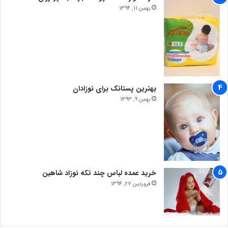
بهمن 11, 1394
بهترین پستانک برای نوزادان
بهمن 9, 1393
خرید عمده لباس چند تکه نوزاد شاهین
فروردین 27, 1394