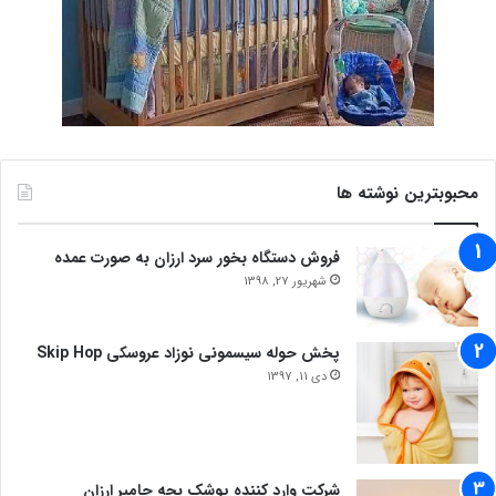
محبوبترین نوشته ها
فروش دستگاه بخور سرد ارزان به صورت عمده
شهریور 27, 1398
پخش حوله سیسمونی نوزاد عروسکی Skip Hop
دی 11, 1397
شرکت وارد کننده پوشک بچه جامپر ارزان