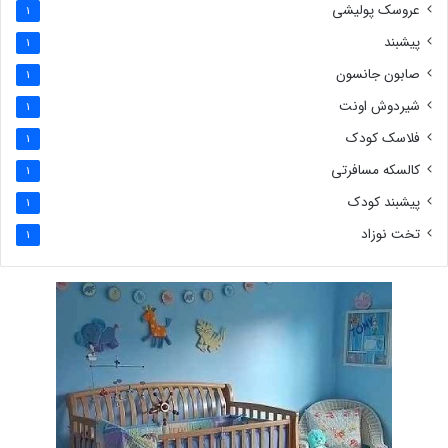
عروسک پولیشی
1
پیشبند
1
صابون جانسون
1
شیردوش اونت
1
فلاسک کودک
1
کالسکه مسافرتی
1
پیشبند کودک
1
تخت نوزاد
1