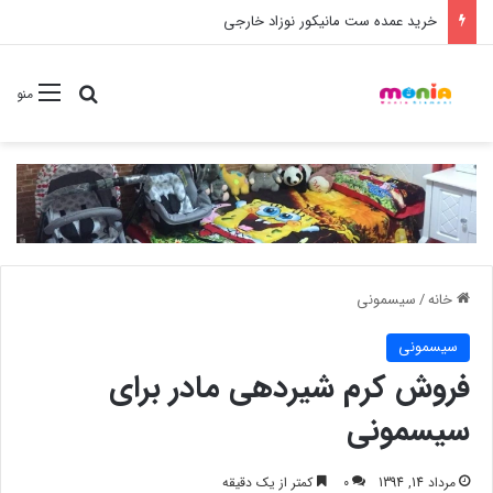
خرید عمده ست مانیکور نوزاد خارجی
جستجو برا
منو
خانه
/
سیسمونی
سیسمونی
فروش کرم شیردهی مادر برای
سیسمونی
مرداد 14, 1394
0
کمتر از یک دقیقه