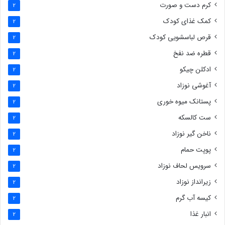
کرم دست و صورت
2
کمک غذای کودک
2
قرص لباسشویی کودک
2
قطره ضد نفخ
2
ادکلن چیکو
2
آغوشی نوزاد
2
پستانک میوه خوری
2
ست کالسکه
2
ناخن گیر نوزاد
2
پوپت حمام
2
سرویس لحاف نوزاد
2
زیرانداز نوزاد
2
کیسه آب گرم
2
انبار غذا
2