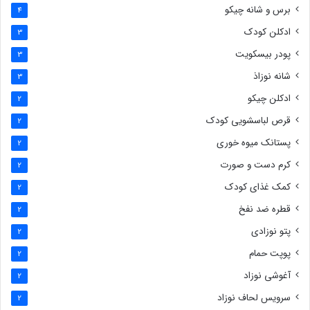
برس و شانه چیکو
4
ادکلن کودک
3
پودر بیسکویت
3
شانه نوزاذ
3
ادکلن چیکو
2
قرص لباسشویی کودک
2
پستانک میوه خوری
2
کرم دست و صورت
2
کمک غذای کودک
2
قطره ضد نفخ
2
پتو نوزادی
2
پوپت حمام
2
آغوشی نوزاد
2
سرویس لحاف نوزاد
2