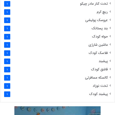
تخت کنار مادر چیکو
1
ریچ کرم
1
عروسک پولیشی
1
بند پستانک
1
حوله کودک
1
ماشین شارژی
1
فلاسک کودک
1
پیشبند
1
قاشق کودک
1
کالسکه مسافرتی
1
تخت نوزاد
1
پیشبند کودک
1