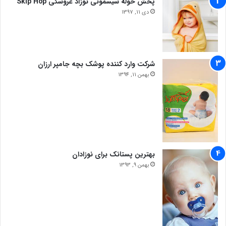
پخش حوله سیسمونی نوزاد عروسکی Skip Hop
دی 11, 1397
شرکت وارد کننده پوشک بچه جامپر ارزان
بهمن 11, 1394
بهترین پستانک برای نوزادان
بهمن 9, 1393