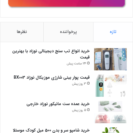
تازه
پرخواننده
نظرها
خرید انواع تب سنج دیجیتالی نوزاد با بهترین
قیمت
24 ساعت پیش
قیمت پوار بینی شارژی موزیکال نوزاد BX003
3 روز پیش
خرید عمده ست مانیکور نوزاد خارجی
5 روز پیش
خرید شامپو سر و بدن 500 میل کودک موستلا