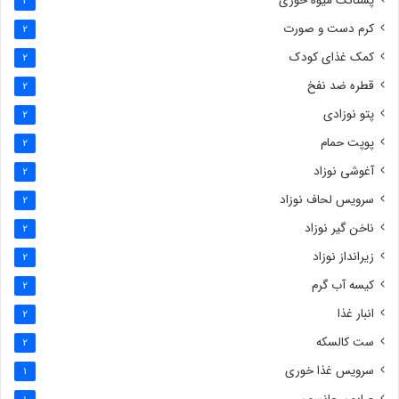
پستانک میوه خوری
2
کرم دست و صورت
2
کمک غذای کودک
2
قطره ضد نفخ
2
پتو نوزادی
2
پوپت حمام
2
آغوشی نوزاد
2
سرویس لحاف نوزاد
2
ناخن گیر نوزاد
2
زیرانداز نوزاد
2
کیسه آب گرم
2
انبار غذا
2
ست کالسکه
2
سرویس غذا خوری
1