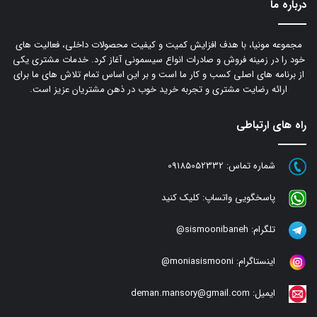
درباره ما
مجموعه مونیا، با هدف افزایش کمیت و کیفیت محصولات داخلی، فعالیت های
خود را در زمینه فروش و صادرات انواع سیسمونی آغاز کرد. خدمات مشتری یکی
از برنامه های اصلی کسب و کار ما است و بر این اساس تمام تلاش های ما برای
ارائه رضایت مشتری و تجربه خرید خوب در ذهن مشتریان عزیز است.
راه های ارتباطی
شماره تماس:
09185052332
پاسخگویی واتساپ:
کلیک کنید
تلگرام:
sismoonibaneh@
اینستاگرام:
moniasismooni@
ایمیل:
deman.mansory@gmail.com