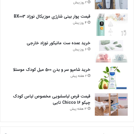
2 روز پیش
قیمت پوار بینی شارژی موزیکال نوزاد BX003
4 روز پیش
خرید عمده ست مانیکور نوزاد خارجی
6 روز پیش
خرید شامپو سر و بدن 500 میل کودک موستلا
2 هفته پیش
قیمت قرص لباسشویی مخصوص لباس کودک
چیکو Chicco 16 تایی
3 هفته پیش