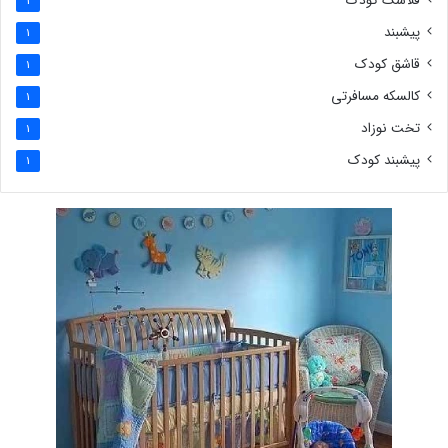
فلاسک کودک
1
پیشبند
1
قاشق کودک
1
کالسکه مسافرتی
1
تخت نوزاد
1
پیشبند کودک
1