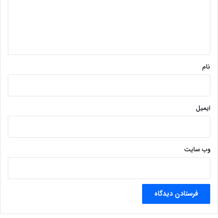
گ
ا
ه
*
نام
ایمیل
وب‌ سایت