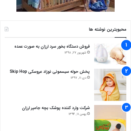
محبوبترین نوشته ها
فروش دستگاه بخور سرد ارزان به صورت عمده
شهریور 27, 1398
پخش حوله سیسمونی نوزاد عروسکی Skip Hop
دی 11, 1397
شرکت وارد کننده پوشک بچه جامپر ارزان
بهمن 11, 1394