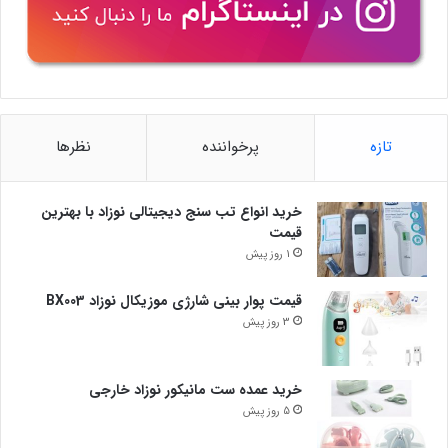
تازه
پرخواننده
نظرها
خرید انواع تب سنج دیجیتالی نوزاد با بهترین
قیمت
1 روز پیش
قیمت پوار بینی شارژی موزیکال نوزاد BX003
3 روز پیش
خرید عمده ست مانیکور نوزاد خارجی
5 روز پیش