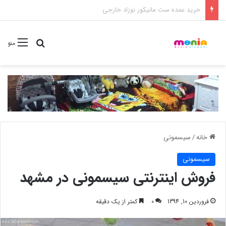
خرید شامپو سر و بدن 500 میل کودک موستلا
جستجو برا
منو
خانه
/
سیسمونی
سیسمونی
فروش اینترنتی سیسمونی در مشهد
فروردین 10, 1394
0
کمتر از یک دقیقه