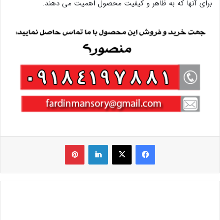
برای آنها که به ظاهر و کیفیت محصول اهمیت می دهند.
فیس بوک
X
لینکدین
‫پین‌ترست