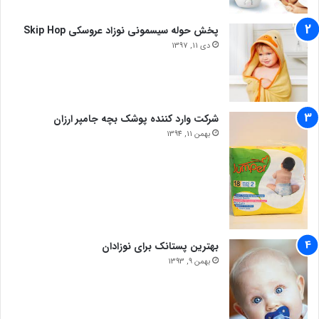
پخش حوله سیسمونی نوزاد عروسکی Skip Hop
دی 11, 1397
شرکت وارد کننده پوشک بچه جامپر ارزان
بهمن 11, 1394
بهترین پستانک برای نوزادان
بهمن 9, 1393