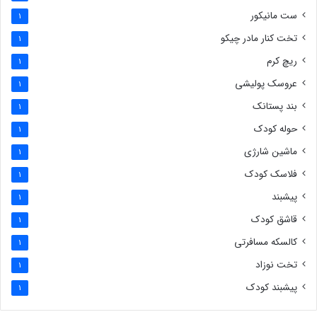
ست مانیکور
1
تخت کنار مادر چیکو
1
ریچ کرم
1
عروسک پولیشی
1
بند پستانک
1
حوله کودک
1
ماشین شارژی
1
فلاسک کودک
1
پیشبند
1
قاشق کودک
1
کالسکه مسافرتی
1
تخت نوزاد
1
پیشبند کودک
1