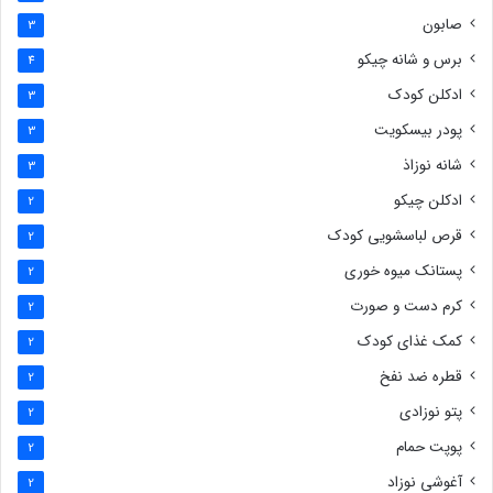
صابون
3
برس و شانه چیکو
4
ادکلن کودک
3
پودر بیسکویت
3
شانه نوزاذ
3
ادکلن چیکو
2
قرص لباسشویی کودک
2
پستانک میوه خوری
2
کرم دست و صورت
2
کمک غذای کودک
2
قطره ضد نفخ
2
پتو نوزادی
2
پوپت حمام
2
آغوشی نوزاد
2