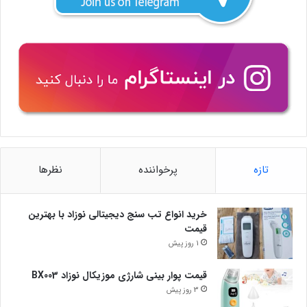
تازه
پرخواننده
نظرها
خرید انواع تب سنج دیجیتالی نوزاد با بهترین
قیمت
1 روز پیش
قیمت پوار بینی شارژی موزیکال نوزاد BX003
3 روز پیش