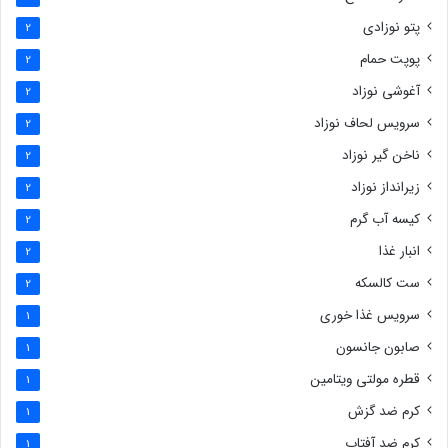
پتو نوزادی
2
پوپت حمام
2
آغوشی نوزاد
2
سرویس لحاف نوزاد
2
ناخن گیر نوزاد
2
زیرانداز نوزاد
2
کیسه آب گرم
2
انبار غذا
2
ست کالسکه
2
سرویس غذا خوری
1
صابون جانسون
1
قطره مولتی ویتامین
1
کرم ضد گزش
1
کرم ضد آفتاب
1