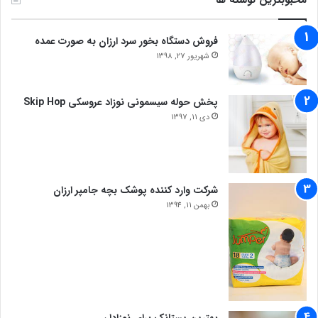
محبوبترین نوشته ها
فروش دستگاه بخور سرد ارزان به صورت عمده
شهریور 27, 1398
پخش حوله سیسمونی نوزاد عروسکی Skip Hop
دی 11, 1397
شرکت وارد کننده پوشک بچه جامپر ارزان
بهمن 11, 1394
بهترین پستانک برای نوزادان