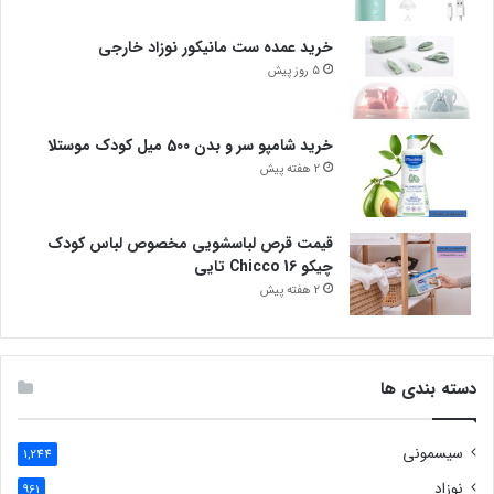
خرید عمده ست مانیکور نوزاد خارجی
5 روز پیش
خرید شامپو سر و بدن 500 میل کودک موستلا
2 هفته پیش
قیمت قرص لباسشویی مخصوص لباس کودک
چیکو Chicco 16 تایی
2 هفته پیش
دسته بندی ها
سیسمونی
1,244
نوزاد
961