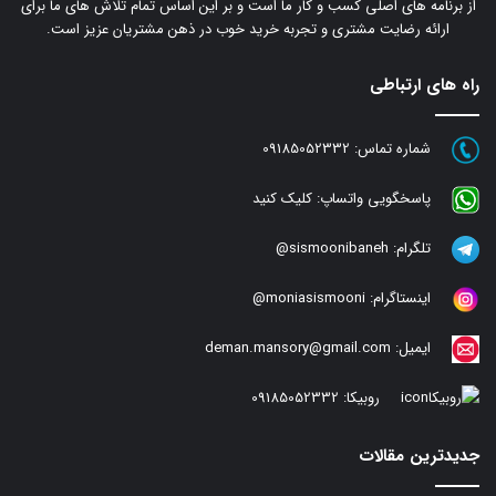
از برنامه های اصلی کسب و کار ما است و بر این اساس تمام تلاش های ما برای
ارائه رضایت مشتری و تجربه خرید خوب در ذهن مشتریان عزیز است.
راه های ارتباطی
شماره تماس:
09185052332
پاسخگویی واتساپ:
کلیک کنید
تلگرام:
sismoonibaneh@
اینستاگرام:
moniasismooni@
ایمیل:
deman.mansory@gmail.com
روبیکا:
09185052332
جدیدترین مقالات