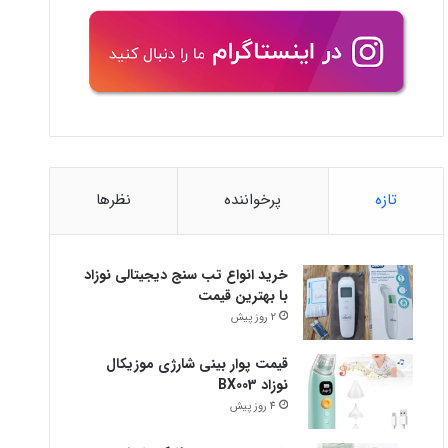
تازه
پرخواننده
نظرها
خرید انواع تب سنج دیجیتالی نوزاد
با بهترین قیمت
2 روز پیش
قیمت پوار بینی شارژی موزیکال
نوزاد BX003
4 روز پیش