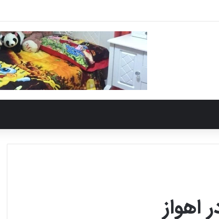
 اهواز