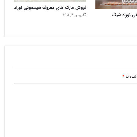
فروش مارک های معروف سیسمونی نوزاد
نی نوزاد شیک
بهمن 3, 1401
شده‌اند
*