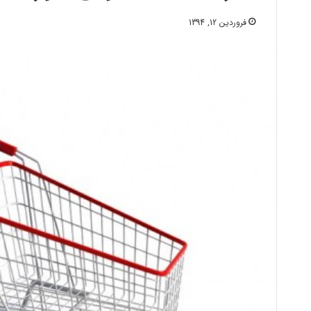
فروردین 12, 1394