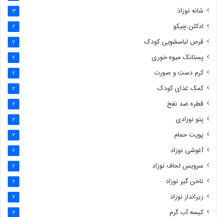
شانه نوزاذ
3
ادکلن چیکو
2
قرص لباسشویی کودک
2
پستانک میوه خوری
2
کرم دست و صورت
2
کمک غذای کودک
2
قطره ضد نفخ
2
پتو نوزادی
2
پوپت حمام
2
آغوشی نوزاد
2
سرویس لحاف نوزاد
2
ناخن گیر نوزاد
2
زیرانداز نوزاد
2
کیسه آب گرم
2