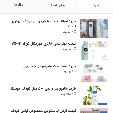
تازه
پرخواننده
نظرها
خرید انواع تب سنج دیجیتالی نوزاد با بهترین
قیمت
2 روز پیش
قیمت پوار بینی شارژی موزیکال نوزاد BX003
4 روز پیش
خرید عمده ست مانیکور نوزاد خارجی
6 روز پیش
خرید شامپو سر و بدن 500 میل کودک موستلا
2 هفته پیش
قیمت قرص لباسشویی مخصوص لباس کودک