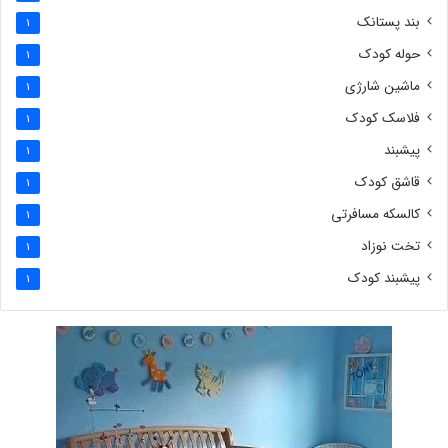
بند پستانک
1
حوله کودک
1
ماشین شارژی
1
فلاسک کودک
1
پیشبند
1
قاشق کودک
1
کالسکه مسافرتی
1
تخت نوزاد
1
پیشبند کودک
1