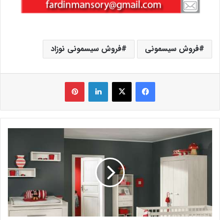
فروش سیسمونی
فروش سیسمونی نوزاد
فیس بوک
X
لینکدین
‫پین‌ترست