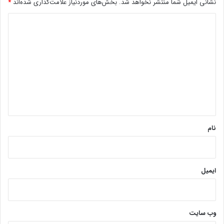
نشانی ایمیل شما منتشر نخواهد شد.
بخش‌های موردنیاز علامت‌گذاری شده‌اند
*
د
ی
د
گ
ا
ه
*
نام
ایمیل
وب‌ سایت