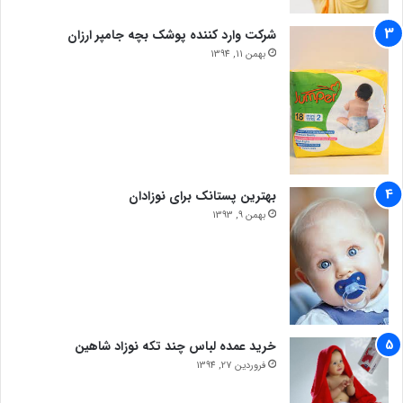
شرکت وارد کننده پوشک بچه جامپر ارزان
بهمن 11, 1394
بهترین پستانک برای نوزادان
بهمن 9, 1393
خرید عمده لباس چند تکه نوزاد شاهین
فروردین 27, 1394