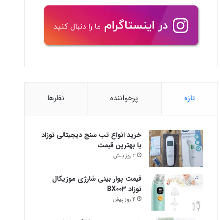
تازه
پرخواننده
نظرها
خرید انواع تب سنج دیجیتالی نوزاد
با بهترین قیمت
2 روز پیش
قیمت پوار بینی شارژی موزیکال
نوزاد BX003
4 روز پیش