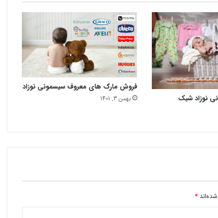
فروش مارک های معروف سیسمونی نوزاد
نی نوزاد شیک
بهمن 3, 1401
شده‌اند
*