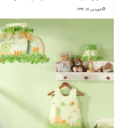
فروردین 15, 1394