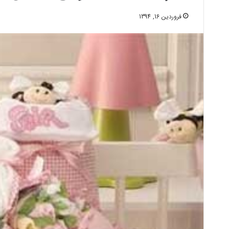
فروردین 16, 1394