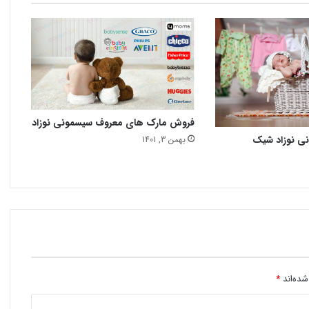
فروش مارک های معروف سیسمونی نوزاد
نی نوزاد شیک
بهمن 3, 1401
شده‌اند
*