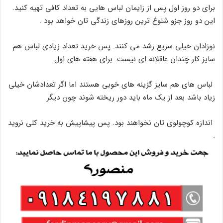
برای دو روز اول پس از زایمان لباس ھایی به تعداد کافی تھیه کنید.
این دو روز جزو شلوغ ترین روزھای زندگی تان خواھد بود .
نوزادان خیلی سریع رشد می کنند. پس خرید تعداد زیادی لباس ھم
سایز کار چندان عاقلانه ای نیست. برای ھفته ھای اول
لباس ھای ھم سایز گزینه ھای خوبی ھستند اما اگر تعدادشان خیلی
زیاد باشد بعد از یک ماه باید دور ریخته شوند چون دیگر
اندازه کوچولوی تان نخواھند بود. پس پیشاپیش به خرید کلی نروید
.