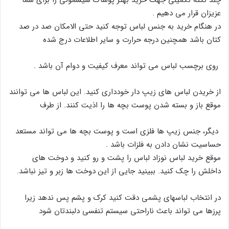
عزیزان قرار می دهیم .
در هنگام خرید به جنس لباس توجه کنید حتی الامکان صد در صد
کتان باشد همچنین درجه حرارت و سایر اطلاعات درج شده
روی برچسب لباس می تواند معرف کیفیت و دوام آن باشد .
از خریدن لباس ھای زیپ دار خودداری کنید. این لباس ھا می توانند
موقع باز و بسته شدن پوست بچه ھا را اذیت کنند. از طرف
دیگر، جنس زیپ ھا فلزی است و پوست بچه ھا می تواند مستعد
حساسیت نشان دادن به فلزات باشد .
موقع خرید لباس نوزاد لباس را پشت و رو کنید و دوخت ھای
داخلش را چک کنید. ببینید جایی از این دوخت ھا زبر و تیز نباشد.
در انتخاب لباسهای پشمی دقت کنید کرک و پشم پس ندهد زیرا
پرزها می تواند باعث ناراحتی سیستم تنفسی دلبندتان شود