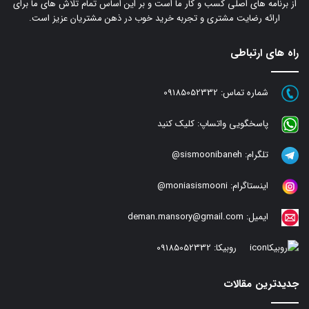
از برنامه های اصلی کسب و کار ما است و بر این اساس تمام تلاش های ما برای
ارائه رضایت مشتری و تجربه خرید خوب در ذهن مشتریان عزیز است.
راه های ارتباطی
شماره تماس:
09185052332
پاسخگویی واتساپ:
کلیک کنید
تلگرام:
sismoonibaneh@
اینستاگرام:
moniasismooni@
ایمیل:
deman.mansory@gmail.com
روبیکا:
09185052332
جدیدترین مقالات