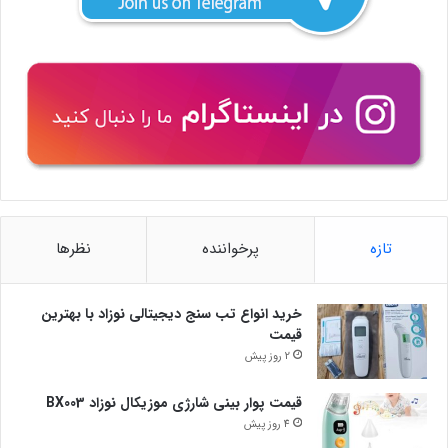
تازه
پرخواننده
نظرها
خرید انواع تب سنج دیجیتالی نوزاد با بهترین
قیمت
2 روز پیش
قیمت پوار بینی شارژی موزیکال نوزاد BX003
4 روز پیش