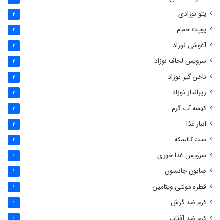
پتو نوزادی
2
پوپت حمام
2
آغوشی نوزاد
2
سرویس لحاف نوزاد
2
ناخن گیر نوزاد
2
زیرانداز نوزاد
2
کیسه آب گرم
2
انبار غذا
2
ست کالسکه
2
سرویس غذا خوری
1
صابون جانسون
1
قطره مولتی ویتامین
1
کرم ضد گزش
1
کرم ضد آفتاب
1