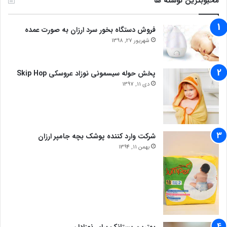
محبوبترین نوشته ها
فروش دستگاه بخور سرد ارزان به صورت عمده
شهریور 27, 1398
پخش حوله سیسمونی نوزاد عروسکی Skip Hop
دی 11, 1397
شرکت وارد کننده پوشک بچه جامپر ارزان
بهمن 11, 1394
بهترین پستانک برای نوزادان