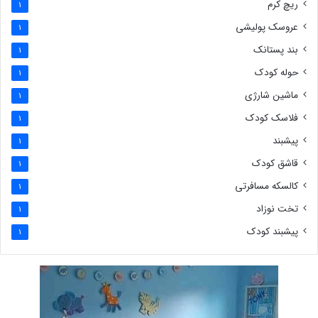
ریچ کرم
1
عروسک پولیشی
1
بند پستانک
1
حوله کودک
1
ماشین شارژی
1
فلاسک کودک
1
پیشبند
1
قاشق کودک
1
کالسکه مسافرتی
1
تخت نوزاد
1
پیشبند کودک
1