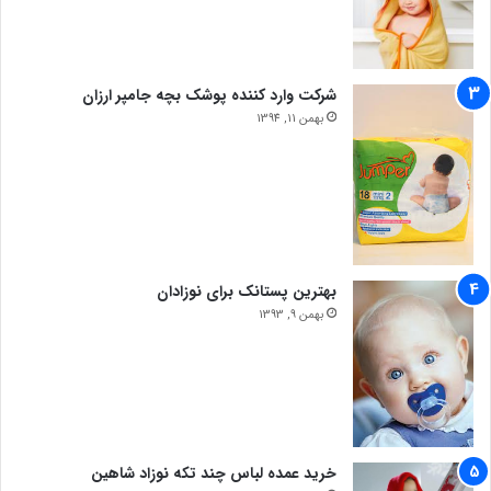
شرکت وارد کننده پوشک بچه جامپر ارزان
بهمن 11, 1394
بهترین پستانک برای نوزادان
بهمن 9, 1393
خرید عمده لباس چند تکه نوزاد شاهین