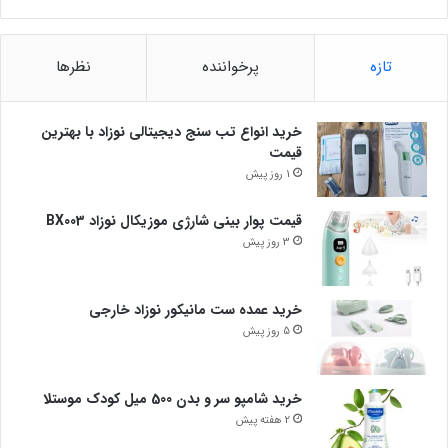
تازه
پرخواننده
نظرها
خرید انواع تب سنج دیجیتالی نوزاد با بهترین
قیمت
1 روز پیش
قیمت پوار بینی شارژی موزیکال نوزاد BX003
3 روز پیش
خرید عمده ست مانیکور نوزاد خارجی
5 روز پیش
خرید شامپو سر و بدن 500 میل کودک موستلا
2 هفته پیش