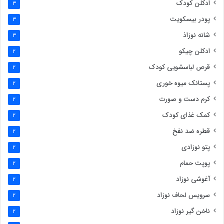
ادکلن کودک
3
پودر بیسکویت
3
شانه نوزاذ
3
ادکلن چیکو
2
قرص لباسشویی کودک
2
پستانک میوه خوری
2
کرم دست و صورت
2
کمک غذای کودک
2
قطره ضد نفخ
2
پتو نوزادی
2
پوپت حمام
2
آغوشی نوزاد
2
سرویس لحاف نوزاد
2
ناخن گیر نوزاد
2