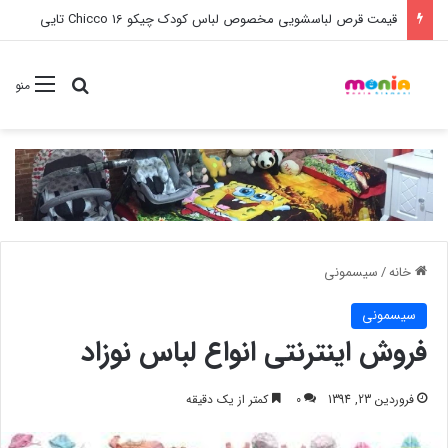
قیمت قرص لباسشویی مخصوص لباس کودک چیکو Chicco 16 تایی
جستجو برا
منو
خانه
/
سیسمونی
سیسمونی
فروش اینترنتی انواع لباس نوزاد
فروردین 23, 1394
0
کمتر از یک دقیقه