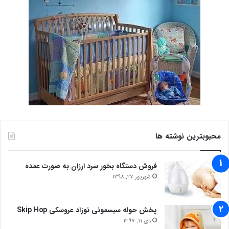
محبوبترین نوشته ها
فروش دستگاه بخور سرد ارزان به صورت عمده
شهریور 27, 1398
پخش حوله سیسمونی نوزاد عروسکی Skip Hop
دی 11, 1397