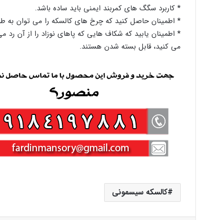
*
کاربرد سگگ ھای کمربند ایمنی باید ساده باشد.
*
اطمینان حاصل کنید که چرخ ھای کالسکه را می توان به طور
*
اطمینان یابید که شکاف ھایی که پاھای نوزاد را از آن رد م
می کنید، قابل بسته شدن ھستند.
کالسکه سیسمونی