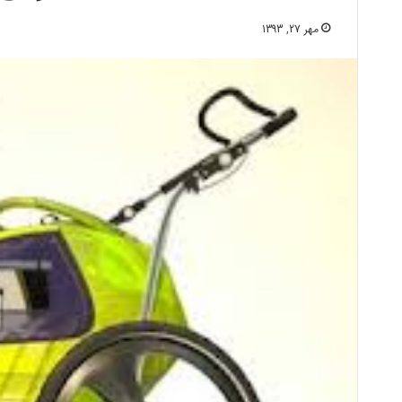
مهر 27, 1393