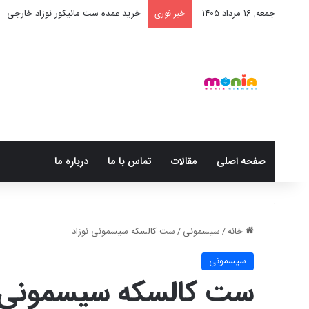
جمعه, 16 مرداد 1405
خرید عمده ست مانیکور نوزاد خارجی
خبر فوری
صفحه اصلی
مقالات
تماس با ما
درباره ما
خانه
/
سیسمونی
/
ست کالسکه سیسمونی نوزاد
سیسمونی
ست کالسکه سیسمونی ن