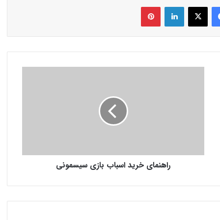
فیس بوک
X
لینکدین
‫پین‌ترست
راهنمای خرید اسباب بازی سیسمونی