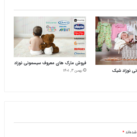
فروش مارک های معروف سیسمونی نوزاد
نی نوزاد شیک
بهمن 3, 1401
شده‌اند
*