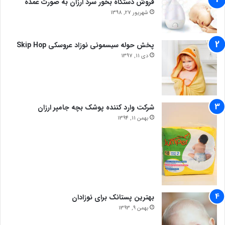
فروش دستگاه بخور سرد ارزان به صورت عمده
شهریور 27, 1398
پخش حوله سیسمونی نوزاد عروسکی Skip Hop
دی 11, 1397
شرکت وارد کننده پوشک بچه جامپر ارزان
بهمن 11, 1394
بهترین پستانک برای نوزادان
بهمن 9, 1393