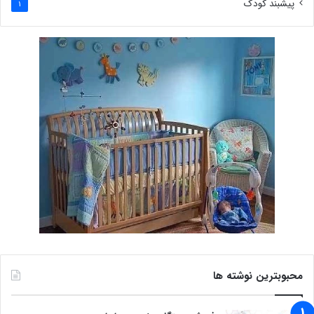
پیشبند کودک
1
محبوبترین نوشته ها