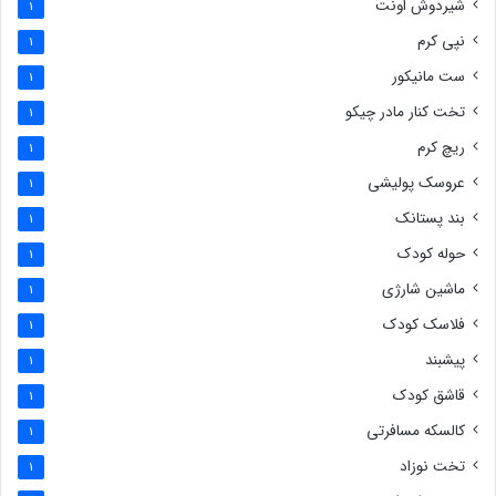
شیردوش اونت
1
نپی کرم
1
ست مانیکور
1
تخت کنار مادر چیکو
1
ریچ کرم
1
عروسک پولیشی
1
بند پستانک
1
حوله کودک
1
ماشین شارژی
1
فلاسک کودک
1
پیشبند
1
قاشق کودک
1
کالسکه مسافرتی
1
تخت نوزاد
1