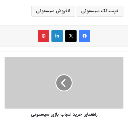
پستانک سیسمونی
فروش سیسمونی
فیس بوک
X
لینکدین
‫پین‌ترست
راهنمای خرید اسباب بازی سیسمونی