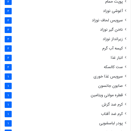
پوپت حمام
2
آغوشی نوزاد
2
سرویس لحاف نوزاد
2
ناخن گیر نوزاد
2
زیرانداز نوزاد
2
کیسه آب گرم
2
انبار غذا
2
ست کالسکه
2
سرویس غذا خوری
1
صابون جانسون
1
قطره مولتی ویتامین
1
کرم ضد گزش
1
کرم ضد آفتاب
1
پودر لباسشویی
1