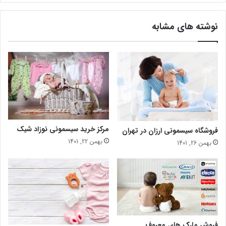
نوشته های مشابه
مرکز خرید سیسمونی نوزاد شیک
فروشگاه سیسمونی ارزان در تهران
بهمن 22, 1401
بهمن 26, 1401
فروش مارک های معروف