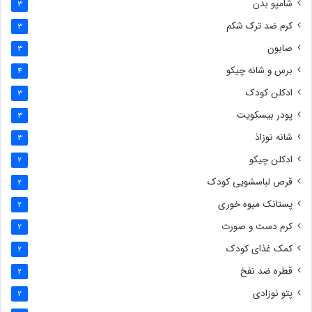
شامپو بدن
3
کرم ضد ترک شکم
3
صابون
3
برس و شانه چیکو
4
ادکلن کودک
3
پودر بیسکویت
3
شانه نوزاذ
3
ادکلن چیکو
2
قرص لباسشویی کودک
2
پستانک میوه خوری
2
کرم دست و صورت
2
کمک غذای کودک
2
قطره ضد نفخ
2
پتو نوزادی
2