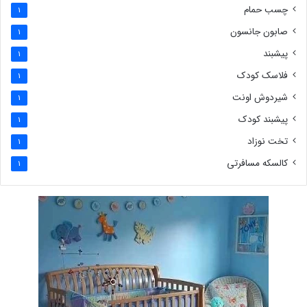
چسب حمام
1
صابون جانسون
1
پیشبند
1
فلاسک کودک
1
شیردوش اونت
1
پیشبند کودک
1
تخت نوزاد
1
کالسکه مسافرتی
1