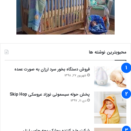
محبوبترین نوشته ها
فروش دستگاه بخور سرد ارزان به صورت عمده
شهریور 27, 1398
پخش حوله سیسمونی نوزاد عروسکی Skip Hop
دی 11, 1397
شرکت وارد کننده پوشک بچه جامپر ارزان