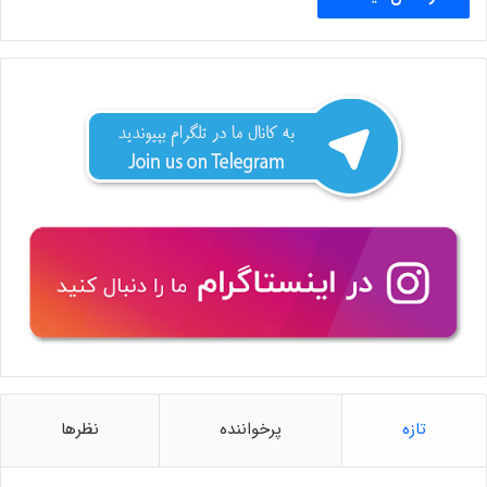
تازه
پرخواننده
نظرها