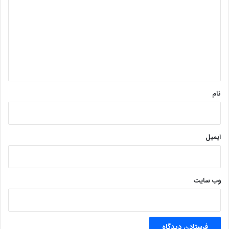
د
گ
ا
ه
*
نام
ایمیل
وب‌ سایت