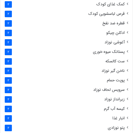
کمک غذای کودک
2
قرص لباسشویی کودک
2
قطره ضد نفخ
2
ادکلن چیکو
2
آغوشی نوزاد
2
پستانک میوه خوری
2
ست کالسکه
2
ناخن گیر نوزاد
2
پوپت حمام
2
سرویس لحاف نوزاد
2
زیرانداز نوزاد
2
کیسه آب گرم
2
انبار غذا
2
پتو نوزادی
2