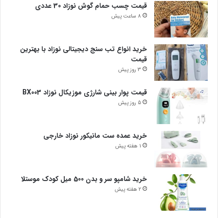
قیمت چسب حمام گوش نوزاد 30 عددی
8 ساعت پیش
خرید انواع تب سنج دیجیتالی نوزاد با بهترین
قیمت
3 روز پیش
قیمت پوار بینی شارژی موزیکال نوزاد BX003
5 روز پیش
خرید عمده ست مانیکور نوزاد خارجی
1 هفته پیش
خرید شامپو سر و بدن 500 میل کودک موستلا
2 هفته پیش