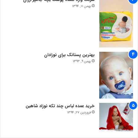
بهمن 11, 1394
بهترین پستانک برای نوزادان
بهمن 9, 1393
خرید عمده لباس چند تکه نوزاد شاهین
فروردین 27, 1394