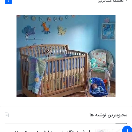
کالسکه مسافرتی
1
محبوبترین نوشته ها