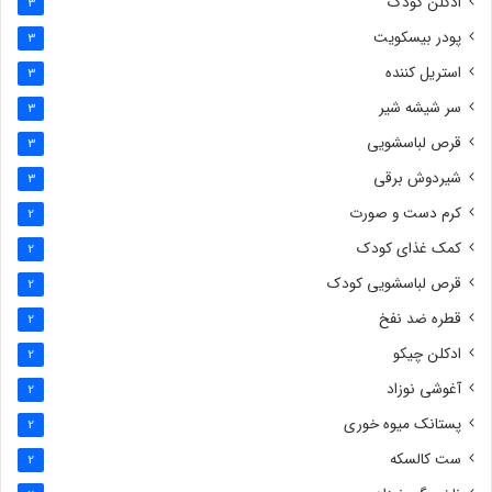
ادکلن کودک
3
پودر بیسکویت
3
استریل کننده
3
سر شیشه شیر
3
قرص لباسشویی
3
شیردوش برقی
3
کرم دست و صورت
2
کمک غذای کودک
2
قرص لباسشویی کودک
2
قطره ضد نفخ
2
ادکلن چیکو
2
آغوشی نوزاد
2
پستانک میوه خوری
2
ست کالسکه
2