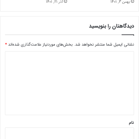
آذر 21, 1401
بهمن 3, 1401
دیدگاهتان را بنویسید
نشانی ایمیل شما منتشر نخواهد شد.
بخش‌های موردنیاز علامت‌گذاری شده‌اند
*
د
ی
د
گ
ا
ه
*
نام