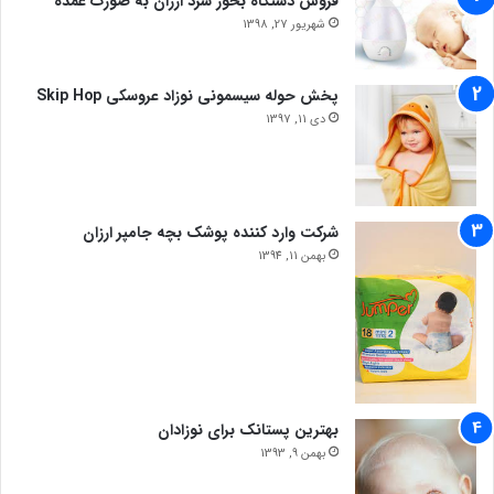
فروش دستگاه بخور سرد ارزان به صورت عمده
شهریور 27, 1398
پخش حوله سیسمونی نوزاد عروسکی Skip Hop
دی 11, 1397
شرکت وارد کننده پوشک بچه جامپر ارزان
بهمن 11, 1394
بهترین پستانک برای نوزادان
بهمن 9, 1393