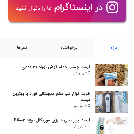
تازه
پرخواننده
نظرها
قیمت چسب حمام گوش نوزاد 30 عددی
2 روز پیش
خرید انواع تب سنج دیجیتالی نوزاد با بهترین
قیمت
5 روز پیش
قیمت پوار بینی شارژی موزیکال نوزاد BX003
7 روز پیش