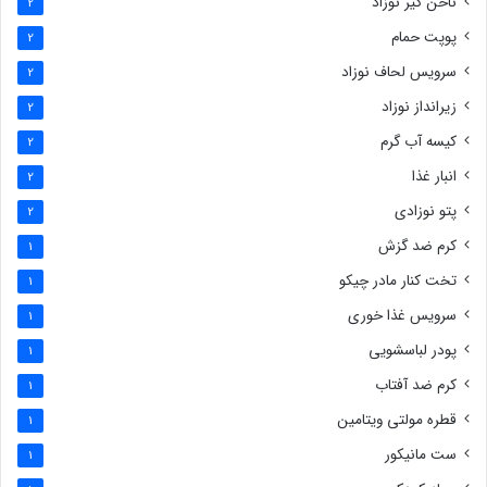
ناخن گیر نوزاد
2
پوپت حمام
2
سرویس لحاف نوزاد
2
زیرانداز نوزاد
2
کیسه آب گرم
2
انبار غذا
2
پتو نوزادی
2
کرم ضد گزش
1
تخت کنار مادر چیکو
1
سرویس غذا خوری
1
پودر لباسشویی
1
کرم ضد آفتاب
1
قطره مولتی ویتامین
1
ست مانیکور
1