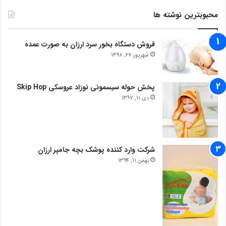
محبوبترین نوشته ها
فروش دستگاه بخور سرد ارزان به صورت عمده
شهریور 27, 1398
پخش حوله سیسمونی نوزاد عروسکی Skip Hop
دی 11, 1397
شرکت وارد کننده پوشک بچه جامپر ارزان
بهمن 11, 1394