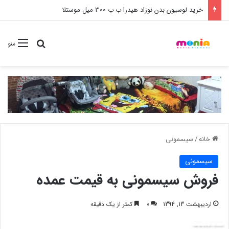
خرید لوسیون بدن نوزاد هیدرا ب ب 300 میل موستلا
جستجو برا
منو
خانه
/
سیسمونی
سیسمونی
فروش سیسمونی به قیمت عمده
اردیبهشت 13, 1394
0
کمتر از یک دقیقه