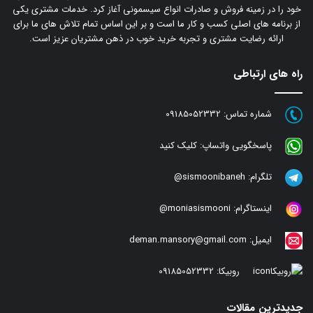
خود را در زمینه فروش و صادرات انواع سیسمونی آغاز کرد. خدمات مشتری یکی
از برنامه های اصلی کسب و کار ما است و بر این اساس تمام تلاش های ما برای
ارائه رضایت مشتری و تجربه خرید خوب در ذهن مشتریان عزیز است.
راه های ارتباطی
شماره تماس:
09185052332
پاسخگویی واتساپ:
کلیک کنید
تلگرام:
sismoonibaneh@
اینستاگرام:
moniasismooni@
ایمیل:
deman.mansory@gmail.com
روبیکا:
09185052332
جدیدترین مقالات