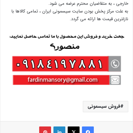
خارجی ، به متقاضیان محترم عرضه می شود.
به علت مرکز پخش بودن سایت سیسمونی ایران ، تمامی کالاها با
نازلترین قیمت ها ارائه می گردد.
فروش سیسمونی
فیس بوک
X
لینکدین
‫پین‌ترست