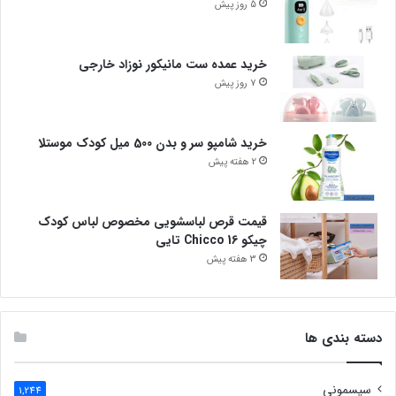
5 روز پیش
خرید عمده ست مانیکور نوزاد خارجی
7 روز پیش
خرید شامپو سر و بدن 500 میل کودک موستلا
2 هفته پیش
قیمت قرص لباسشویی مخصوص لباس کودک
چیکو Chicco 16 تایی
3 هفته پیش
دسته بندی ها
سیسمونی
1,244