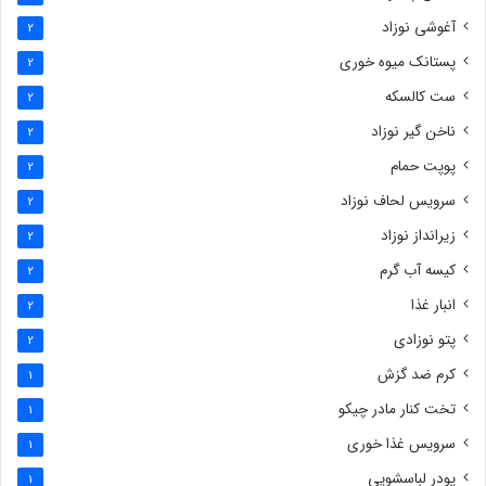
آغوشی نوزاد
2
پستانک میوه خوری
2
ست کالسکه
2
ناخن گیر نوزاد
2
پوپت حمام
2
سرویس لحاف نوزاد
2
زیرانداز نوزاد
2
کیسه آب گرم
2
انبار غذا
2
پتو نوزادی
2
کرم ضد گزش
1
تخت کنار مادر چیکو
1
سرویس غذا خوری
1
پودر لباسشویی
1