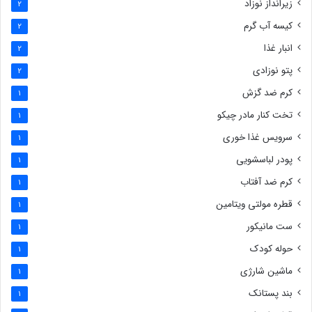
زیرانداز نوزاد
2
کیسه آب گرم
2
انبار غذا
2
پتو نوزادی
2
کرم ضد گزش
1
تخت کنار مادر چیکو
1
سرویس غذا خوری
1
پودر لباسشویی
1
کرم ضد آفتاب
1
قطره مولتی ویتامین
1
ست مانیکور
1
حوله کودک
1
ماشین شارژی
1
بند پستانک
1