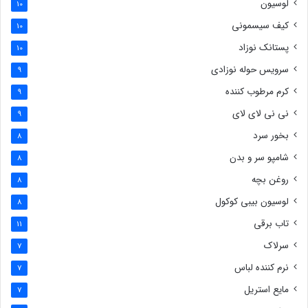
لوسیون
10
کیف سیسمونی
10
پستانک نوزاد
10
سرویس حوله نوزادی
9
کرم مرطوب کننده
9
نی نی لای لای
9
بخور سرد
8
شامپو سر و بدن
8
روغن بچه
8
لوسیون بیبی کوکول
8
تاب برقی
11
سرلاک
7
نرم کننده لباس
7
مایع استریل
7