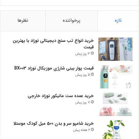
تازه
پرخواننده
نظرها
خرید انواع تب سنج دیجیتالی نوزاد با بهترین
قیمت
3 روز پیش
قیمت پوار بینی شارژی موزیکال نوزاد BX003
5 روز پیش
خرید عمده ست مانیکور نوزاد خارجی
7 روز پیش
خرید شامپو سر و بدن 500 میل کودک موستلا
2 هفته پیش