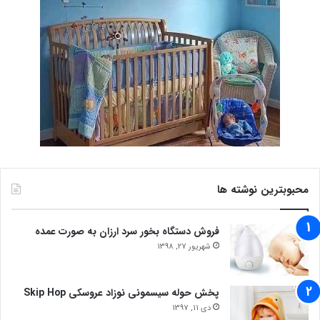
محبوبترین نوشته ها
فروش دستگاه بخور سرد ارزان به صورت عمده
شهریور 27, 1398
پخش حوله سیسمونی نوزاد عروسکی Skip Hop
دی 11, 1397