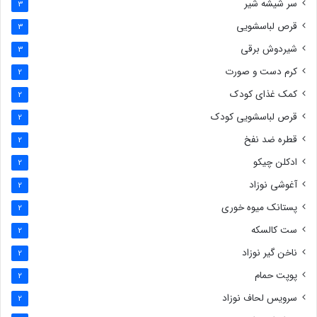
سر شیشه شیر
3
قرص لباسشویی
3
شیردوش برقی
3
کرم دست و صورت
2
کمک غذای کودک
2
قرص لباسشویی کودک
2
قطره ضد نفخ
2
ادکلن چیکو
2
آغوشی نوزاد
2
پستانک میوه خوری
2
ست کالسکه
2
ناخن گیر نوزاد
2
پوپت حمام
2
سرویس لحاف نوزاد
2