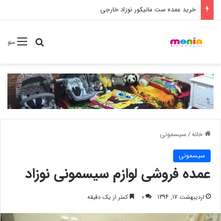
خرید عمده ست مانیکور نوزاد خارجی
جستجو برا
منو
خانه
/
سیسمونی
سیسمونی
عمده فروشی لوازم سیسمونی نوزاد
اردیبهشت 17, 1394
0
کمتر از یک دقیقه