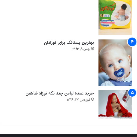
بهترین پستانک برای نوزادان
بهمن 9, 1393
خرید عمده لباس چند تکه نوزاد شاهین
فروردین 27, 1394