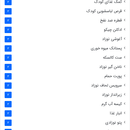
کمک غذای کودک
2
قرص لباسشویی کودک
2
قطره ضد نفخ
2
ادکلن چیکو
2
آغوشی نوزاد
2
پستانک میوه خوری
2
ست کالسکه
2
ناخن گیر نوزاد
2
پوپت حمام
2
سرویس لحاف نوزاد
2
زیرانداز نوزاد
2
کیسه آب گرم
2
انبار غذا
2
پتو نوزادی
2