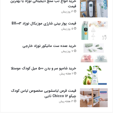
خرید انواع تب سنج دیجیتالی نوزاد با بهترین
قیمت
3 روز پیش
قیمت پوار بینی شارژی موزیکال نوزاد BX003
5 روز پیش
خرید عمده ست مانیکور نوزاد خارجی
7 روز پیش
خرید شامپو سر و بدن 500 میل کودک موستلا
2 هفته پیش
قیمت قرص لباسشویی مخصوص لباس کودک
چیکو Chicco 16 تایی
3 هفته پیش