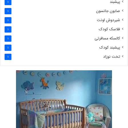
پیشبند
1
صابون جانسون
1
شیردوش اونت
1
فلاسک کودک
1
کالسکه مسافرتی
1
پیشبند کودک
1
تخت نوزاد
1