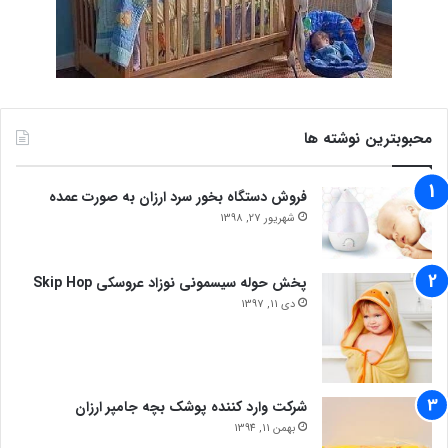
محبوبترین نوشته ها
فروش دستگاه بخور سرد ارزان به صورت عمده
شهریور 27, 1398
پخش حوله سیسمونی نوزاد عروسکی Skip Hop
دی 11, 1397
شرکت وارد کننده پوشک بچه جامپر ارزان
بهمن 11, 1394