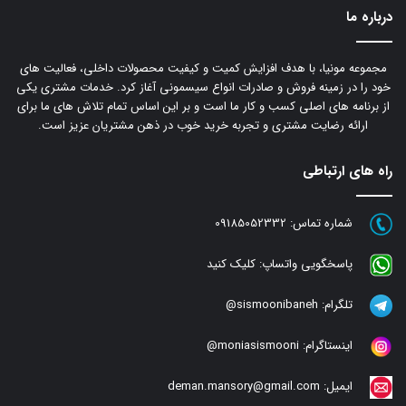
درباره ما
مجموعه مونیا، با هدف افزایش کمیت و کیفیت محصولات داخلی، فعالیت های
خود را در زمینه فروش و صادرات انواع سیسمونی آغاز کرد. خدمات مشتری یکی
از برنامه های اصلی کسب و کار ما است و بر این اساس تمام تلاش های ما برای
ارائه رضایت مشتری و تجربه خرید خوب در ذهن مشتریان عزیز است.
راه های ارتباطی
شماره تماس:
09185052332
پاسخگویی واتساپ:
کلیک کنید
تلگرام:
sismoonibaneh@
اینستاگرام:
moniasismooni@
ایمیل:
deman.mansory@gmail.com