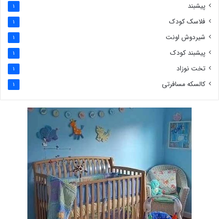
پیشبند
1
فلاسک کودک
1
شیردوش اونت
1
پیشبند کودک
1
تخت نوزاد
1
کالسکه مسافرتی
1