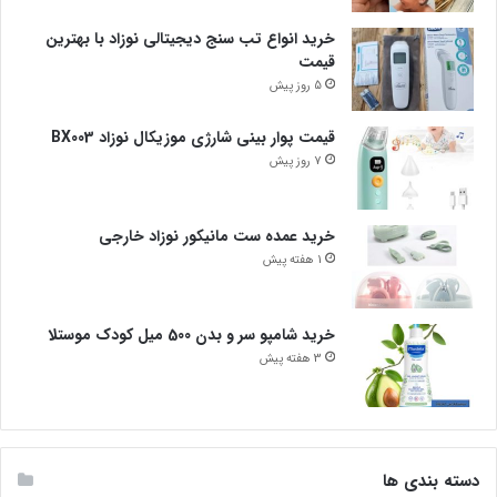
خرید انواع تب سنج دیجیتالی نوزاد با بهترین
قیمت
5 روز پیش
قیمت پوار بینی شارژی موزیکال نوزاد BX003
7 روز پیش
خرید عمده ست مانیکور نوزاد خارجی
1 هفته پیش
خرید شامپو سر و بدن 500 میل کودک موستلا
3 هفته پیش
دسته بندی ها