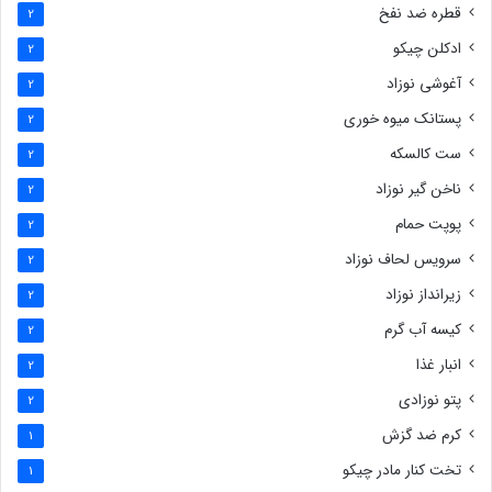
قطره ضد نفخ
2
ادکلن چیکو
2
آغوشی نوزاد
2
پستانک میوه خوری
2
ست کالسکه
2
ناخن گیر نوزاد
2
پوپت حمام
2
سرویس لحاف نوزاد
2
زیرانداز نوزاد
2
کیسه آب گرم
2
انبار غذا
2
پتو نوزادی
2
کرم ضد گزش
1
تخت کنار مادر چیکو
1