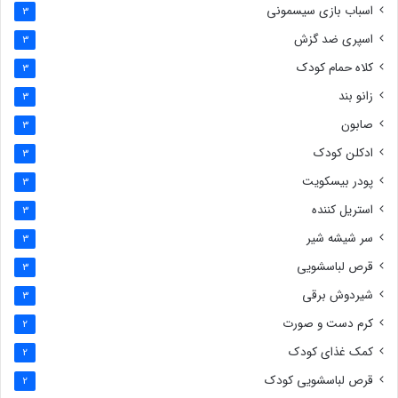
اسباب بازی سیسمونی
3
اسپری ضد گزش
3
کلاه حمام کودک
3
زانو بند
3
صابون
3
ادکلن کودک
3
پودر بیسکویت
3
استریل کننده
3
سر شیشه شیر
3
قرص لباسشویی
3
شیردوش برقی
3
کرم دست و صورت
2
کمک غذای کودک
2
قرص لباسشویی کودک
2