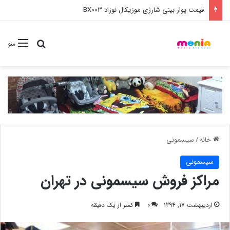
خرید عمده ست مانیکور نوزاد خارجی
جستجو برا
منو
خانه
/
سیسمونی
سیسمونی
مراکز فروش سیسمونی در تهران
اردیبهشت 17, 1394
0
کمتر از یک دقیقه