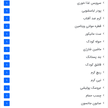
سرویس غذا خوری
1
پودر لباسشویی
1
کرم ضد آفتاب
1
قطره مولتی ویتامین
1
ست مانیکور
1
حوله کودک
1
ماشین شارژی
1
بند پستانک
1
قاشق کودک
1
ریچ کرم
1
نپی کرم
1
عروسک پولیشی
1
چسب حمام
1
صابون جانسون
1