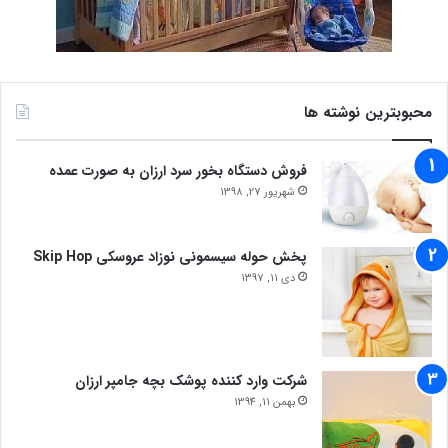
محبوبترین نوشته ها
فروش دستگاه بخور سرد ارزان به صورت عمده
شهریور 27, 1398
پخش حوله سیسمونی نوزاد عروسکی Skip Hop
دی 11, 1397
شرکت وارد کننده پوشک بچه جامپر ارزان
بهمن 11, 1394