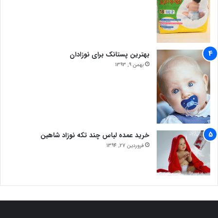
بهترین پستانک برای نوزادان
بهمن 9, 1393
خرید عمده لباس چند تکه نوزاد شاهین
فروردین 27, 1394