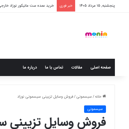
پنجشنبه, 15 مرداد 1405
خرید شامپو سر و بدن 500 میل کودک موستلا
خبر فوری
صفحه اصلی
مقالات
تماس با ما
درباره ما
خانه
/
سیسمونی
/
فروش وسایل تزیینی سیسمونی نوزاد
سیسمونی
فروش وسایل تزیینی سی