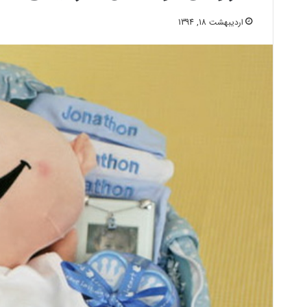
اردیبهشت 18, 1394