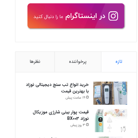
تازه
پرخواننده
نظرها
خرید انواع تب سنج دیجیتالی نوزاد
با بهترین قیمت
19 ساعت پیش
قیمت پوار بینی شارژی موزیکال
نوزاد BX003
3 روز پیش