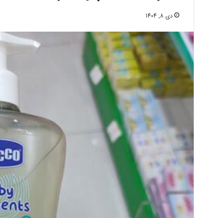
دی 8, 1404