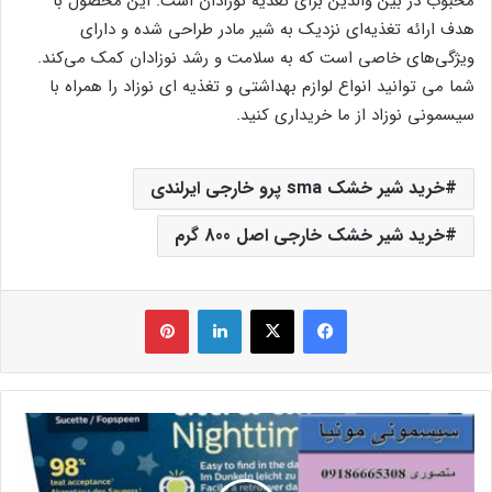
محبوب در بین والدین برای تغذیه نوزادان است. این محصول با
هدف ارائه تغذیه‌ای نزدیک به شیر مادر طراحی شده و دارای
ویژگی‌های خاصی است که به سلامت و رشد نوزادان کمک می‌کند.
شما می توانید انواع لوازم بهداشتی و تغذیه ای نوزاد را همراه با
سیسمونی نوزاد از ما خریداری کنید.
خرید شیر خشک sma پرو خارجی ایرلندی
خرید شیر خشک خارجی اصل 800 گرم
فیس بوک
X
لینکدین
‫پین‌ترست