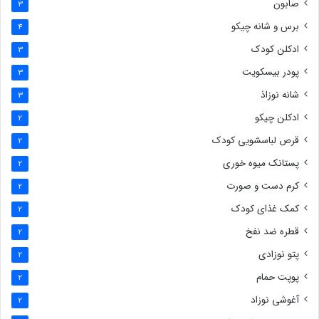
صابون
3
برس و شانه چیکو
4
ادکلن کودک
3
پودر بیسکویت
3
شانه نوزاذ
3
ادکلن چیکو
2
قرص لباسشویی کودک
2
پستانک میوه خوری
2
کرم دست و صورت
2
کمک غذای کودک
2
قطره ضد نفخ
2
پتو نوزادی
2
پوپت حمام
2
آغوشی نوزاد
2