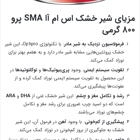
مزیای شیر خشک
اس ام آا SMA پرو
800 گرمی
فرمولاسیون نزدیک به شیر مادر
: با تکنولوژی Optipro، این شیر
خشک پروتئین‌هایی مشابه شیر مادر دارد و به هضم بهتر برای
نوزاد کمک می‌کند.
تقویت سیستم ایمنی
: وجود
پری‌بیوتیک‌ها
و
نوکلئوتیدها
در
این محصول به تقویت سیستم ایمنی نوزاد کمک کرده و از
عفونت‌ها پیشگیری می‌کند.
رشد و تکامل مغز و چشم
: این شیر خشک غنی از
DHA
و
ARA
است که دو اسید چرب ضروری برای رشد مغز و تکامل
چشم‌های نوزاد می‌باشند.
پیشگیری از کم‌خونی
: با وجود
آهن
در فرمول آن، این شیر
خشک به جلوگیری از بروز کم‌خونی در نوزاد کمک می‌کند.
حاوی ید
: ید به رشد و تکامل مغز و سیستم عصبی نوزاد بسیار