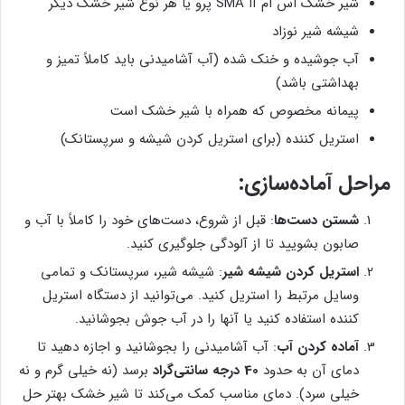
شیر خشک اس ام آا SMA پرو یا هر نوع شیر خشک دیگر
شیشه شیر نوزاد
آب جوشیده و خنک شده (آب آشامیدنی باید کاملاً تمیز و
بهداشتی باشد)
پیمانه مخصوص که همراه با شیر خشک است
استریل کننده (برای استریل کردن شیشه و سرپستانک)
مراحل آماده‌سازی:
شستن دست‌ها
: قبل از شروع، دست‌های خود را کاملاً با آب و
صابون بشویید تا از آلودگی جلوگیری کنید.
استریل کردن شیشه شیر
: شیشه شیر، سرپستانک و تمامی
وسایل مرتبط را استریل کنید. می‌توانید از دستگاه استریل
کننده استفاده کنید یا آنها را در آب جوش بجوشانید.
آماده کردن آب
: آب آشامیدنی را بجوشانید و اجازه دهید تا
دمای آن به حدود
40 درجه سانتی‌گراد
برسد (نه خیلی گرم و نه
خیلی سرد). دمای مناسب کمک می‌کند تا شیر خشک بهتر حل