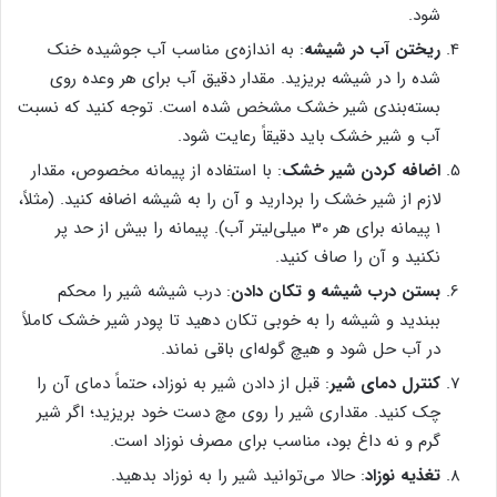
شود.
ریختن آب در شیشه
: به اندازه‌ی مناسب آب جوشیده خنک
شده را در شیشه بریزید. مقدار دقیق آب برای هر وعده روی
بسته‌بندی شیر خشک مشخص شده است. توجه کنید که نسبت
آب و شیر خشک باید دقیقاً رعایت شود.
اضافه کردن شیر خشک
: با استفاده از پیمانه مخصوص، مقدار
لازم از شیر خشک را بردارید و آن را به شیشه اضافه کنید. (مثلاً،
1 پیمانه برای هر 30 میلی‌لیتر آب). پیمانه را بیش از حد پر
نکنید و آن را صاف کنید.
بستن درب شیشه و تکان دادن
: درب شیشه شیر را محکم
ببندید و شیشه را به خوبی تکان دهید تا پودر شیر خشک کاملاً
در آب حل شود و هیچ گوله‌ای باقی نماند.
کنترل دمای شیر
: قبل از دادن شیر به نوزاد، حتماً دمای آن را
چک کنید. مقداری شیر را روی مچ دست خود بریزید؛ اگر شیر
گرم و نه داغ بود، مناسب برای مصرف نوزاد است.
تغذیه نوزاد
: حالا می‌توانید شیر را به نوزاد بدهید.