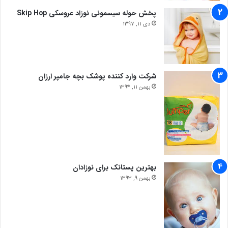
پخش حوله سیسمونی نوزاد عروسکی Skip Hop
دی 11, 1397
شرکت وارد کننده پوشک بچه جامپر ارزان
بهمن 11, 1394
بهترین پستانک برای نوزادان
بهمن 9, 1393