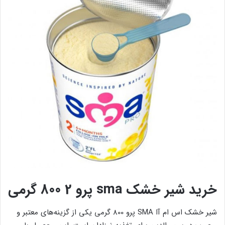
خرید شیر خشک sma پرو 2 800 گرمی
شیر خشک اس ام آا SMA پرو 800 گرمی یکی از گزینه‌های معتبر و