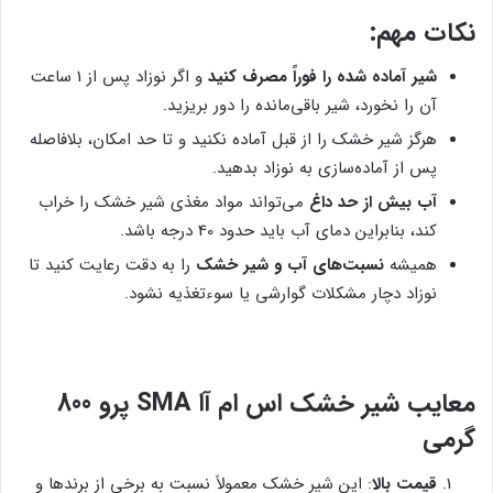
نکات مهم:
شیر آماده شده را فوراً مصرف کنید
و اگر نوزاد پس از 1 ساعت
آن را نخورد، شیر باقی‌مانده را دور بریزید.
هرگز شیر خشک را از قبل آماده نکنید و تا حد امکان، بلافاصله
پس از آماده‌سازی به نوزاد بدهید.
آب بیش از حد داغ
می‌تواند مواد مغذی شیر خشک را خراب
کند، بنابراین دمای آب باید حدود 40 درجه باشد.
همیشه
نسبت‌های آب و شیر خشک
را به دقت رعایت کنید تا
نوزاد دچار مشکلات گوارشی یا سوءتغذیه نشود.
معایب شیر خشک
اس ام آا SMA پرو 800
گرمی
قیمت بالا
: این شیر خشک معمولاً نسبت به برخی از برندها و