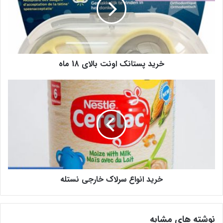
خرید پستانک اونت بالای 18 ماه
خرید انواع سرلاک خارجی نستله
نوشته های مشابه