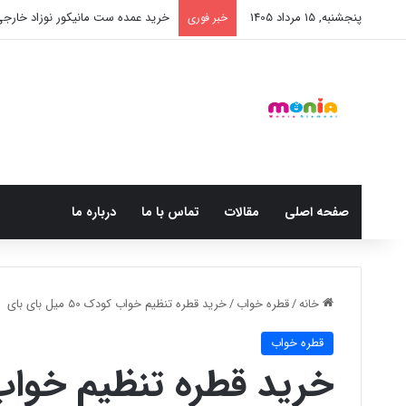
پنجشنبه, 15 مرداد 1405
خرید عمده ست مانیکور نوزاد خارج
خبر فوری
صفحه اصلی
مقالات
تماس با ما
درباره ما
خانه
/
قطره خواب
/
خرید قطره تنظیم خواب کودک 50 میل بای بای
قطره خواب
خرید قطره تنظیم خواب کودک 50 م