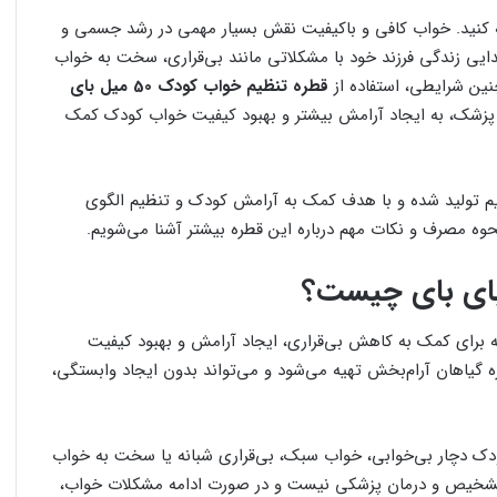
بای بای را با ما تجربه کنید. خواب کافی و باکیفیت نقش بسیار مهمی در رشد جسمی و
تدایی زندگی فرزند خود با مشکلاتی مانند بی‌قراری، سخت به خواب
نین شرایطی، استفاده از
قطره تنظیم خواب کودک 50 میل بای
 پزشک، به ایجاد آرامش بیشتر و بهبود کیفیت خواب کودک کمک
ایم تولید شده و با هدف کمک به آرامش کودک و تنظیم الگوی
، نحوه مصرف و نکات مهم درباره این قطره بیشتر آشنا می‌شویم.
 برای کمک به کاهش بی‌قراری، ایجاد آرامش و بهبود کیفیت
گیاهان آرام‌بخش تهیه می‌شود و می‌تواند بدون ایجاد وابستگی،
کودک دچار بی‌خوابی، خواب سبک، بی‌قراری شبانه یا سخت به خواب
 تشخیص و درمان پزشکی نیست و در صورت ادامه مشکلات خواب،