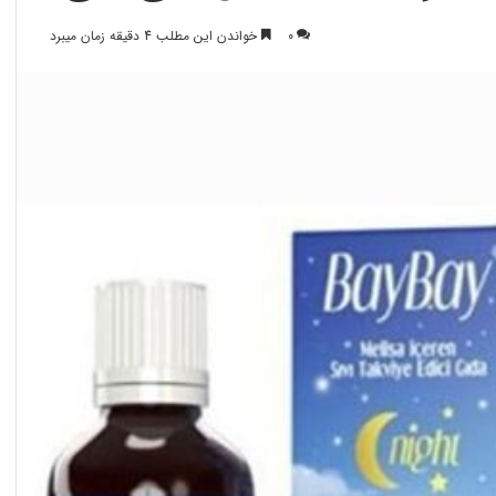
0
خواندن این مطلب 4 دقیقه زمان میبرد