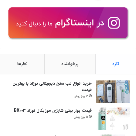
تازه
پرخواننده
نظرها
خرید انواع تب سنج دیجیتالی نوزاد با بهترین
قیمت
3 روز پیش
قیمت پوار بینی شارژی موزیکال نوزاد BX003
5 روز پیش