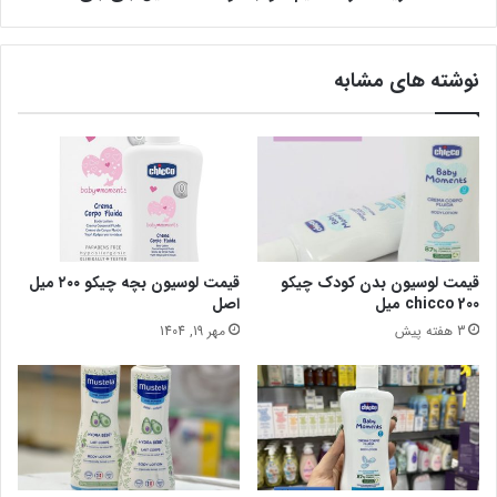
نوشته های مشابه
قیمت لوسیون بدن کودک چیکو
قیمت لوسیون بچه چیکو ۲۰۰ میل
200 chicco میل
اصل
3 هفته پیش
مهر 19, 1404