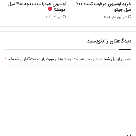
خرید لوسیون مرطوب کننده 200
لوسیون هیدرا ب ب بچه 300 میل
میل چیکو
موستلا
شهریور 10, 1404
تیر 21, 1404
دیدگاهتان را بنویسید
نشانی ایمیل شما منتشر نخواهد شد.
بخش‌های موردنیاز علامت‌گذاری شده‌اند
*
د
ی
د
گ
ا
ه
*
نام