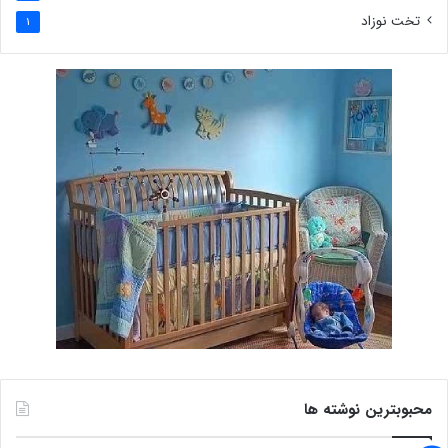
تخت نوزاد
1
محبوبترین نوشته ها