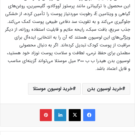
این محصول با ترکیباتی مانند پرسئوز آووکادو، گلیسیرین، روغن‌های
گیاهی و ویتامین E، رطوبت موردنیاز پوست را تأمین کرده، از خشکی
جلوگیری می‌کند و به تقویت سد دفاعی طبیعی پوست کمک می‌کند.
جذب سریع، بافت سبک، رایحه ملایم و قابلیت استفاده روزانه، از دیگر
ویژگی‌های این لوسیون هستند که آن را به انتخابی ایده‌آل برای
مراقبت از پوست کودک تبدیل کرده‌اند. اگر به دنبال محصولی
مطمئن برای حفظ نرمی، لطافت و سلامت پوست نوزاد خود هستید،
لوسیون بدن هیدرا ب ب 300 میل موستلا می‌تواند گزینه‌ای مناسب
و قابل اعتماد باشد.
خرید لوسیون بدن
خرید لوسیون موستلا
فیس بوک
X
لینکدین
‫پین‌ترست