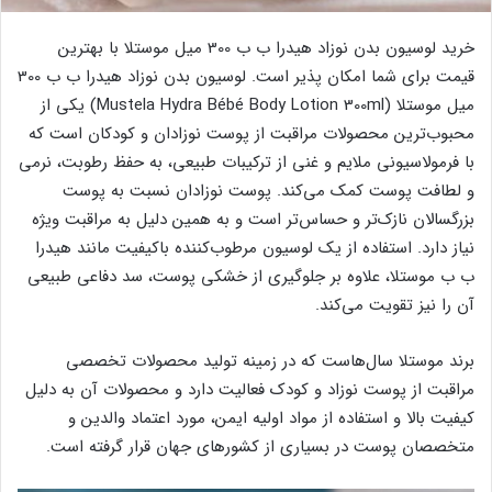
خرید لوسیون بدن نوزاد هیدرا ب ب 300 میل موستلا با بهترین
قیمت برای شما امکان پذیر است. لوسیون بدن نوزاد هیدرا ب ب 300
میل موستلا (Mustela Hydra Bébé Body Lotion 300ml) یکی از
محبوب‌ترین محصولات مراقبت از پوست نوزادان و کودکان است که
با فرمولاسیونی ملایم و غنی از ترکیبات طبیعی، به حفظ رطوبت، نرمی
و لطافت پوست کمک می‌کند. پوست نوزادان نسبت به پوست
بزرگسالان نازک‌تر و حساس‌تر است و به همین دلیل به مراقبت ویژه
نیاز دارد. استفاده از یک لوسیون مرطوب‌کننده باکیفیت مانند هیدرا
ب ب موستلا، علاوه بر جلوگیری از خشکی پوست، سد دفاعی طبیعی
آن را نیز تقویت می‌کند.
برند موستلا سال‌هاست که در زمینه تولید محصولات تخصصی
مراقبت از پوست نوزاد و کودک فعالیت دارد و محصولات آن به دلیل
کیفیت بالا و استفاده از مواد اولیه ایمن، مورد اعتماد والدین و
متخصصان پوست در بسیاری از کشورهای جهان قرار گرفته است.