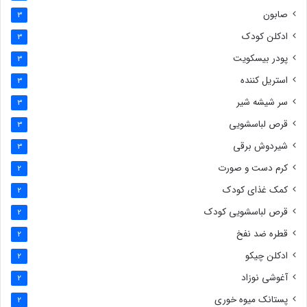
صابون
3
ادکلن کودک
3
پودر بیسکویت
3
استریل کننده
3
سر شیشه شیر
3
قرص لباسشویی
3
شیردوش برقی
3
کرم دست و صورت
2
کمک غذای کودک
2
قرص لباسشویی کودک
2
قطره ضد نفخ
2
ادکلن چیکو
2
آغوشی نوزاد
2
پستانک میوه خوری
2