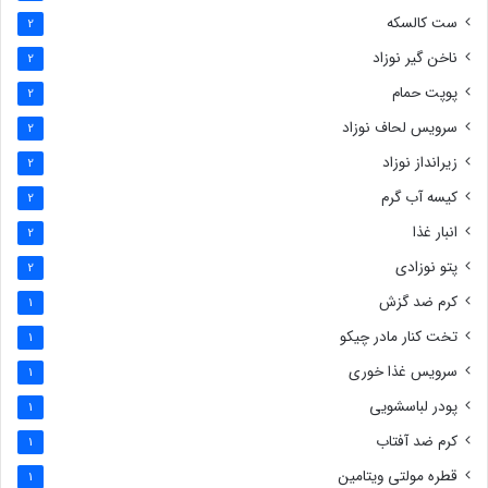
ست کالسکه
2
ناخن گیر نوزاد
2
پوپت حمام
2
سرویس لحاف نوزاد
2
زیرانداز نوزاد
2
کیسه آب گرم
2
انبار غذا
2
پتو نوزادی
2
کرم ضد گزش
1
تخت کنار مادر چیکو
1
سرویس غذا خوری
1
پودر لباسشویی
1
کرم ضد آفتاب
1
قطره مولتی ویتامین
1