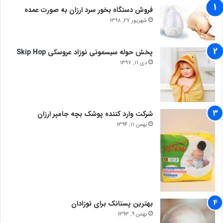
فروش دستگاه بخور سرد ارزان به صورت عمده
شهریور 27, 1398
پخش حوله سیسمونی نوزاد عروسکی Skip Hop
دی 11, 1397
شرکت وارد کننده پوشک بچه جامپر ارزان
بهمن 11, 1394
بهترین پستانک برای نوزادان
بهمن 9, 1393