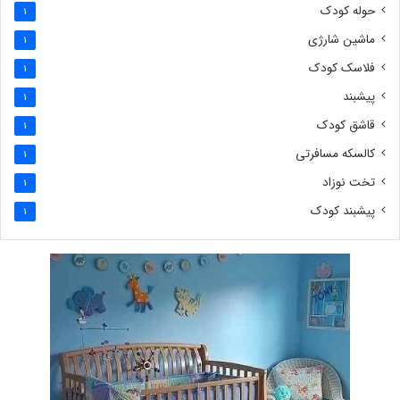
حوله کودک
1
ماشین شارژی
1
فلاسک کودک
1
پیشبند
1
قاشق کودک
1
کالسکه مسافرتی
1
تخت نوزاد
1
پیشبند کودک
1