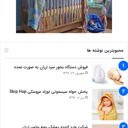
محبوبترین نوشته ها
فروش دستگاه بخور سرد ارزان به صورت عمده
شهریور 27, 1398
پخش حوله سیسمونی نوزاد عروسکی Skip Hop
دی 11, 1397
شرکت وارد کننده پوشک بچه جامپر ارزان