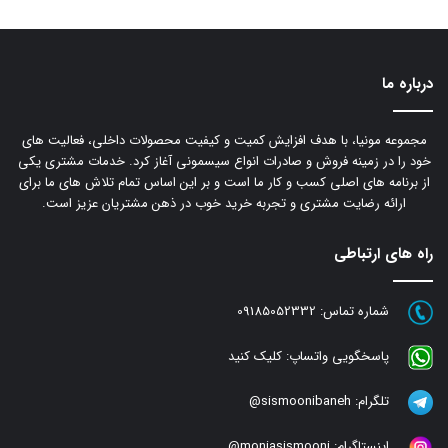
درباره ما
مجموعه مونیا، با هدف افزایش کمیت و کیفیت محصولات داخلی، فعالیت های
خود را در زمینه فروش و صادرات انواع سیسمونی آغاز کرد. خدمات مشتری یکی
از برنامه های اصلی کسب و کار ما است و بر این اساس تمام تلاش های ما برای
ارائه رضایت مشتری و تجربه خرید خوب در ذهن مشتریان عزیز است.
راه های ارتباطی
شماره تماس:
09185052332
پاسخگویی واتساپ:
کلیک کنید
تلگرام:
sismoonibaneh@
اینستاگرام:
moniasismooni@