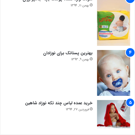
بهمن 11, 1394
بهترین پستانک برای نوزادان
بهمن 9, 1393
خرید عمده لباس چند تکه نوزاد شاهین
فروردین 27, 1394