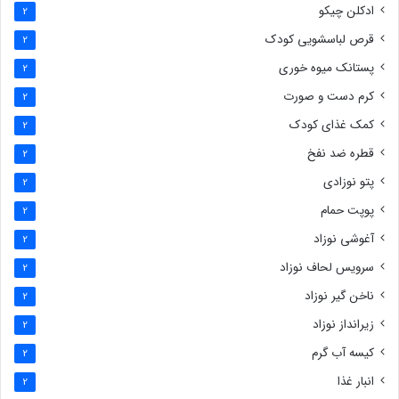
ادکلن چیکو
2
قرص لباسشویی کودک
2
پستانک میوه خوری
2
کرم دست و صورت
2
کمک غذای کودک
2
قطره ضد نفخ
2
پتو نوزادی
2
پوپت حمام
2
آغوشی نوزاد
2
سرویس لحاف نوزاد
2
ناخن گیر نوزاد
2
زیرانداز نوزاد
2
کیسه آب گرم
2
انبار غذا
2