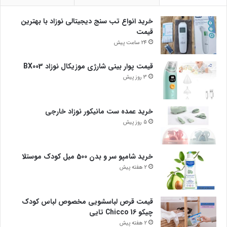
خرید انواع تب سنج دیجیتالی نوزاد با بهترین
قیمت
24 ساعت پیش
قیمت پوار بینی شارژی موزیکال نوزاد BX003
3 روز پیش
خرید عمده ست مانیکور نوزاد خارجی
5 روز پیش
خرید شامپو سر و بدن 500 میل کودک موستلا
2 هفته پیش
قیمت قرص لباسشویی مخصوص لباس کودک
چیکو Chicco 16 تایی
2 هفته پیش