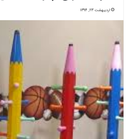
اردیبهشت 23, 1394