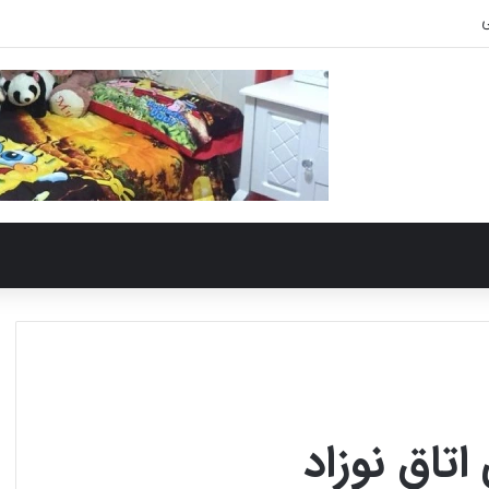
ی
تاق نوزاد