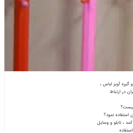
گیره آویز لباس ،
ن در ارتباط
 چیست؟
 استفاده نمود؟
د ، تابلو و وسایل
استفاده