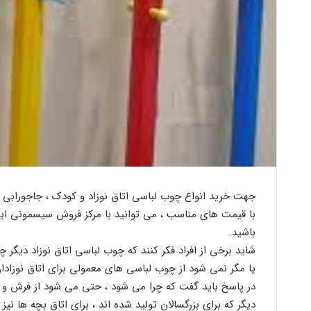
جهت خرید انواع چوب لباسی اتاق نوزاد و کودک ، جاجورابی و 
با قیمت های مناسب ، می توانید با مرکز فروش سیسمونی ایرا
باشید.
شاید برخی از افراد فکر کنند که چوب لباسی اتاق نوزاد دیگر
یا مگر نمی شود از چوب لباسی های معمولی برای اتاق نوزادان
در پاسخ باید گفت که چرا می شود ، حتی می شود از فرش و کم
دیگر که برای بزرگسالان تولید شده اند ، برای اتاق بچه ها نیز 