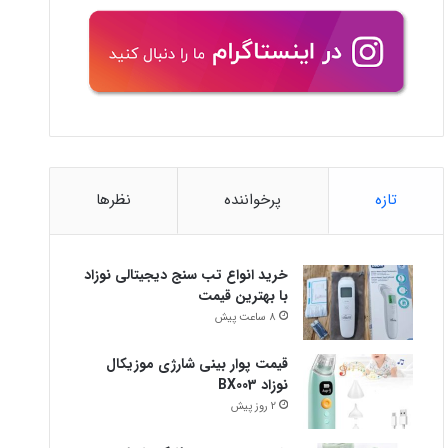
تازه
پرخواننده
نظرها
خرید انواع تب سنج دیجیتالی نوزاد
با بهترین قیمت
8 ساعت پیش
قیمت پوار بینی شارژی موزیکال
نوزاد BX003
2 روز پیش