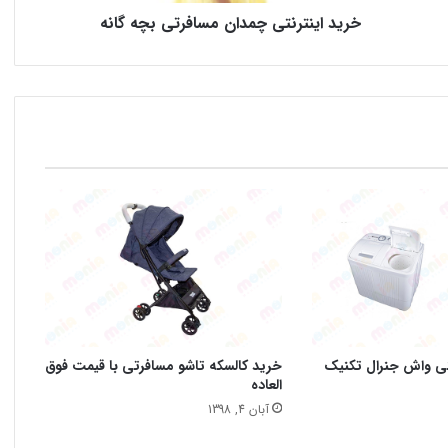
خرید اینترنتی چمدان مسافرتی بچه گانه
نی واش جنرال تکنیک
خرید کالسکه تاشو مسافرتی با قیمت فوق
العاده
آبان 4, 1398