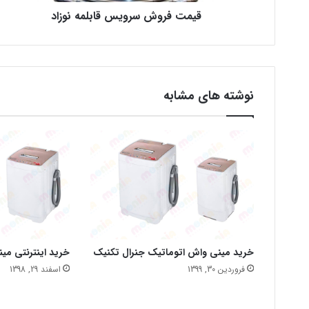
قیمت فروش سرویس قابلمه نوزاد
نوشته های مشابه
خرید مینی واش اتوماتیک جنرال تکنیک
خرید اینترنتی می
فروردین 30, 1399
اسفند 29, 1398