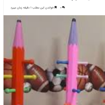
0
خواندن این مطلب 1 دقیقه زمان میبرد