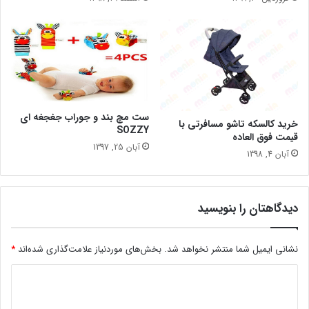
ست مچ بند و جوراب جغجغه ای
خرید کالسکه تاشو مسافرتی با
SOZZY
قیمت فوق العاده
آبان 25, 1397
آبان 4, 1398
دیدگاهتان را بنویسید
نشانی ایمیل شما منتشر نخواهد شد.
بخش‌های موردنیاز علامت‌گذاری شده‌اند
*
د
ی