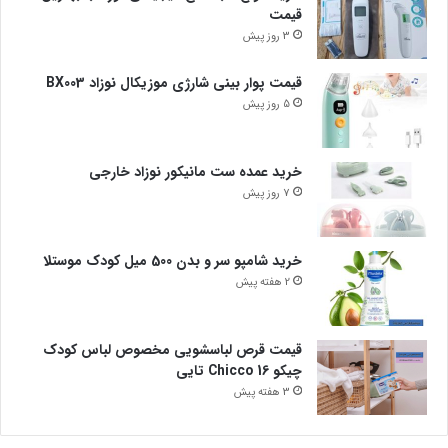
قیمت
3 روز پیش
قیمت پوار بینی شارژی موزیکال نوزاد BX003
5 روز پیش
خرید عمده ست مانیکور نوزاد خارجی
7 روز پیش
خرید شامپو سر و بدن 500 میل کودک موستلا
2 هفته پیش
قیمت قرص لباسشویی مخصوص لباس کودک
چیکو Chicco 16 تایی
3 هفته پیش