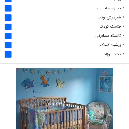
صابون جانسون
1
شیردوش اونت
1
فلاسک کودک
1
کالسکه مسافرتی
1
پیشبند کودک
1
تخت نوزاد
1