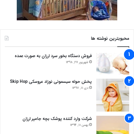
محبوبترین نوشته ها
فروش دستگاه بخور سرد ارزان به صورت عمده
شهریور 27, 1398
پخش حوله سیسمونی نوزاد عروسکی Skip Hop
دی 11, 1397
شرکت وارد کننده پوشک بچه جامپر ارزان
بهمن 11, 1394