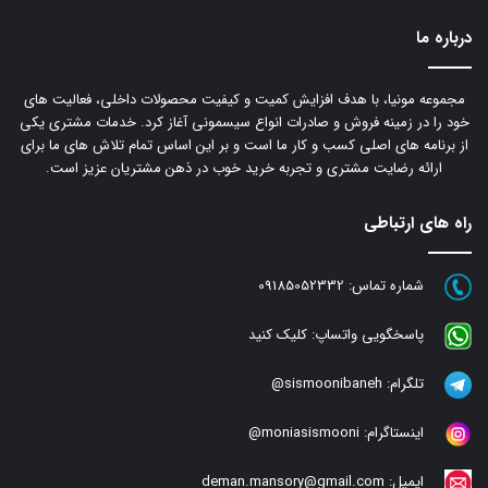
درباره ما
مجموعه مونیا، با هدف افزایش کمیت و کیفیت محصولات داخلی، فعالیت های
خود را در زمینه فروش و صادرات انواع سیسمونی آغاز کرد. خدمات مشتری یکی
از برنامه های اصلی کسب و کار ما است و بر این اساس تمام تلاش های ما برای
ارائه رضایت مشتری و تجربه خرید خوب در ذهن مشتریان عزیز است.
راه های ارتباطی
شماره تماس:
09185052332
پاسخگویی واتساپ:
کلیک کنید
تلگرام:
sismoonibaneh@
اینستاگرام:
moniasismooni@
ایمیل:
deman.mansory@gmail.com