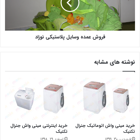
فروش عمده وسایل پلاستیکی نوزاد
نوشته های مشابه
خرید مینی واش اتوماتیک جنرال
خرید اینترنتی مینی واش جنرال
تکنیک
تکنیک
فروردین 30, 1399
اسفند 29, 1398