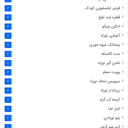
قرص لباسشویی کودک
2
قطره ضد نفخ
2
ادکلن چیکو
2
آغوشی نوزاد
2
پستانک میوه خوری
2
ست کالسکه
2
ناخن گیر نوزاد
2
پوپت حمام
2
سرویس لحاف نوزاد
2
زیرانداز نوزاد
2
کیسه آب گرم
2
انبار غذا
2
پتو نوزادی
2
کرم ضد گزش
1