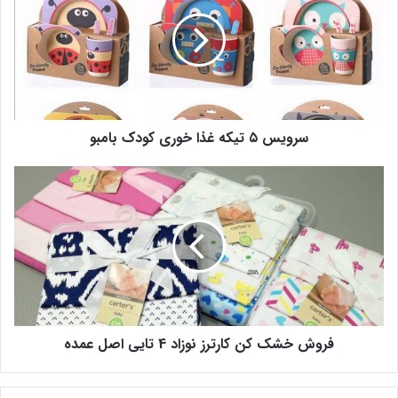
سرویس ۵ تیکه غذا خوری کودک بامبو
فروش خشک کن کارترز نوزاد 4 تایی اصل عمده