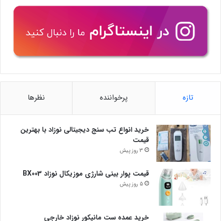
تازه
پرخواننده
نظرها
خرید انواع تب سنج دیجیتالی نوزاد با بهترین
قیمت
3 روز پیش
قیمت پوار بینی شارژی موزیکال نوزاد BX003
5 روز پیش
خرید عمده ست مانیکور نوزاد خارجی