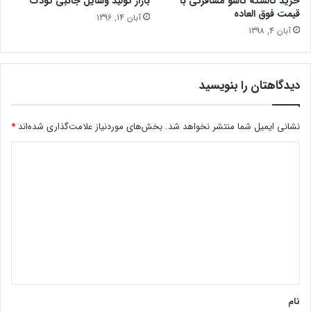
بازار تولید وسایل جانبی کودک
خرید کالسکه تاشو مسافرتی با
قیمت فوق العاده
آبان 14, 1396
آبان 4, 1398
دیدگاهتان را بنویسید
نشانی ایمیل شما منتشر نخواهد شد.
بخش‌های موردنیاز علامت‌گذاری شده‌اند
*
د
ی
د
گ
ا
ه
*
نام