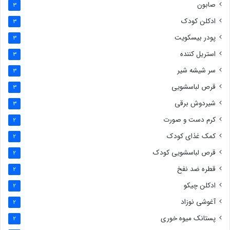
صابون
3
ادکلن کودک
3
پودر بیسکویت
3
استریل کننده
3
سر شیشه شیر
3
قرص لباسشویی
3
شیردوش برقی
3
کرم دست و صورت
2
کمک غذای کودک
2
قرص لباسشویی کودک
2
قطره ضد نفخ
2
ادکلن چیکو
2
آغوشی نوزاد
2
پستانک میوه خوری
2