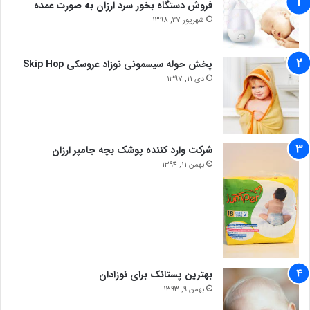
فروش دستگاه بخور سرد ارزان به صورت عمده
شهریور 27, 1398
پخش حوله سیسمونی نوزاد عروسکی Skip Hop
دی 11, 1397
شرکت وارد کننده پوشک بچه جامپر ارزان
بهمن 11, 1394
بهترین پستانک برای نوزادان
بهمن 9, 1393