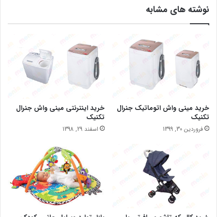
نوشته های مشابه
خرید مینی واش اتوماتیک جنرال
خرید اینترنتی مینی واش جنرال
تکنیک
تکنیک
فروردین 30, 1399
اسفند 29, 1398