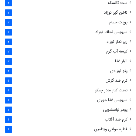
ست کالسکه
2
ناخن گیر نوزاد
2
پوپت حمام
2
سرویس لحاف نوزاد
2
زیرانداز نوزاد
2
کیسه آب گرم
2
انبار غذا
2
پتو نوزادی
2
کرم ضد گزش
1
تخت کنار مادر چیکو
1
سرویس غذا خوری
1
پودر لباسشویی
1
کرم ضد آفتاب
1
قطره مولتی ویتامین
1