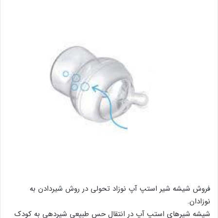
فروش شیشه شیر استپ آپ نوزاد تحولی در روش شیردادن به
نوزادان.
شیشه شیرهای استپ آپ در انتقال حس طبیعی شیردهی به کودک