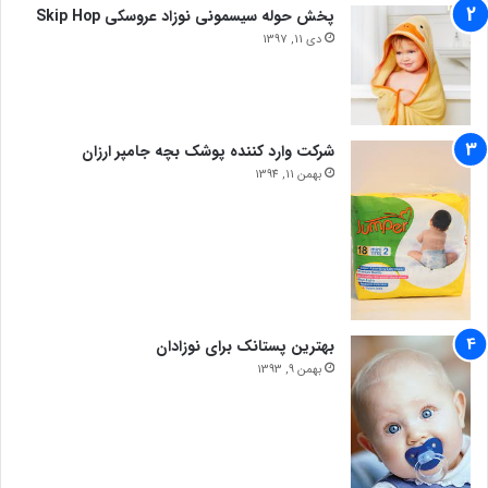
پخش حوله سیسمونی نوزاد عروسکی Skip Hop
دی 11, 1397
شرکت وارد کننده پوشک بچه جامپر ارزان
بهمن 11, 1394
بهترین پستانک برای نوزادان
بهمن 9, 1393