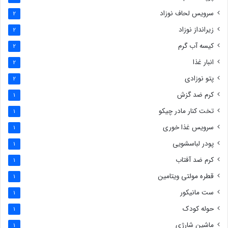
سرویس لحاف نوزاد
2
زیرانداز نوزاد
2
کیسه آب گرم
2
انبار غذا
2
پتو نوزادی
2
کرم ضد گزش
1
تخت کنار مادر چیکو
1
سرویس غذا خوری
1
پودر لباسشویی
1
کرم ضد آفتاب
1
قطره مولتی ویتامین
1
ست مانیکور
1
حوله کودک
1
ماشین شارژی
1