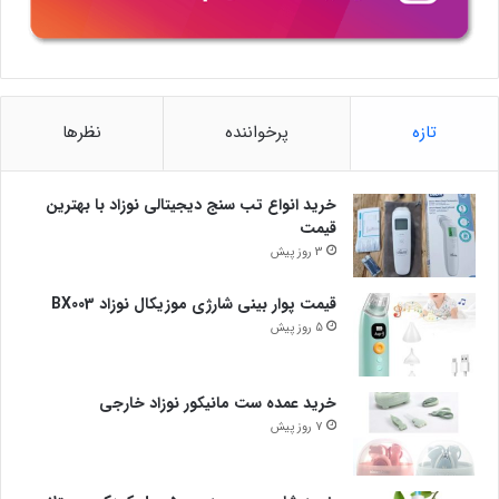
تازه
پرخواننده
نظرها
خرید انواع تب سنج دیجیتالی نوزاد با بهترین
قیمت
3 روز پیش
قیمت پوار بینی شارژی موزیکال نوزاد BX003
5 روز پیش
خرید عمده ست مانیکور نوزاد خارجی
7 روز پیش