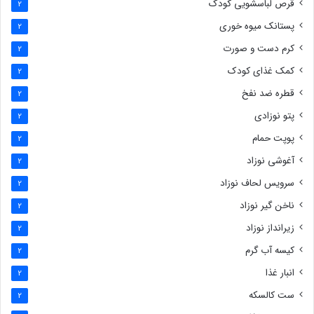
قرص لباسشویی کودک
2
پستانک میوه خوری
2
کرم دست و صورت
2
کمک غذای کودک
2
قطره ضد نفخ
2
پتو نوزادی
2
پوپت حمام
2
آغوشی نوزاد
2
سرویس لحاف نوزاد
2
ناخن گیر نوزاد
2
زیرانداز نوزاد
2
کیسه آب گرم
2
انبار غذا
2
ست کالسکه
2