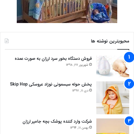
محبوبترین نوشته ها
فروش دستگاه بخور سرد ارزان به صورت عمده
شهریور 27, 1398
پخش حوله سیسمونی نوزاد عروسکی Skip Hop
دی 11, 1397
شرکت وارد کننده پوشک بچه جامپر ارزان
بهمن 11, 1394