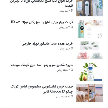
خرید انواع تب سنج دیجیتالی نوزاد با بهترین
قیمت
2 روز پیش
قیمت پوار بینی شارژی موزیکال نوزاد BX003
4 روز پیش
خرید عمده ست مانیکور نوزاد خارجی
6 روز پیش
خرید شامپو سر و بدن 500 میل کودک موستلا
2 هفته پیش
قیمت قرص لباسشویی مخصوص لباس کودک
چیکو Chicco 16 تایی
3 هفته پیش