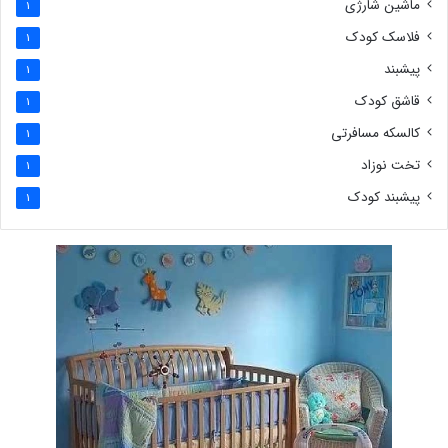
ماشین شارژی
1
فلاسک کودک
1
پیشبند
1
قاشق کودک
1
کالسکه مسافرتی
1
تخت نوزاد
1
پیشبند کودک
1